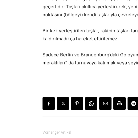
geçerlidir: Taşları akıllıca yerleştirerek, y
noktasını (bölgeyi) kendi taşlarıyla çevreley
Bir kez yerleştirilen taşlar, rakibin taşları 
kaldırılmadıkça hareket ettirilemez.
Sadece Berlin ve Brandenburg’daki Go oyun
meraklıları” da turnuvaya katılmak veya seyi
Vorheriger Artikel