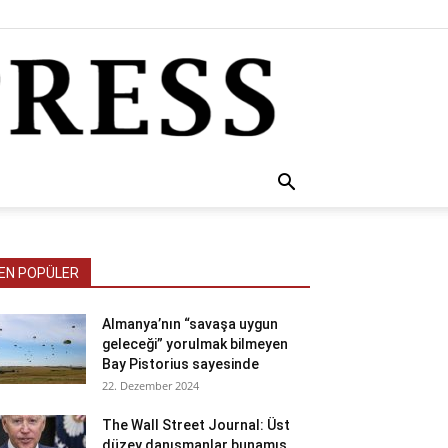
EN POPÜLER
Almanya’nın “savaşa uygun
geleceği” yorulmak bilmeyen
Bay Pistorius sayesinde
22. Dezember 2024
The Wall Street Journal: Üst
düzey danışmanlar bunamış