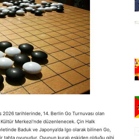
 2026 tarihlerinde, 14. Berlin Go Turnuvası olan
n Kültür Merkezi’nde düzenlenecek. Çin Halk
vletinde Baduk ve Japonya’da Igo olarak bilinen Go,
 bir tahta oyunudur. Oyunun kuralı eskiden olduğu gibi