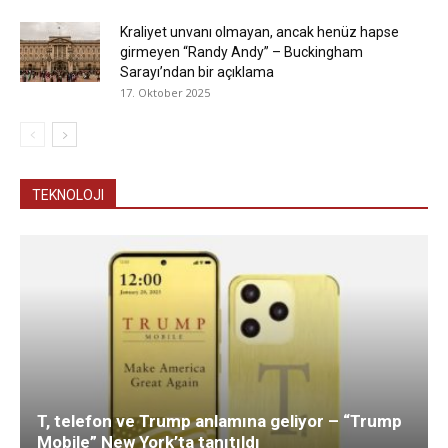
Kraliyet unvanı olmayan, ancak henüz hapse
girmeyen “Randy Andy” – Buckingham
Sarayı’ndan bir açıklama
17. Oktober 2025
TEKNOLOJI
T, telefon ve Trump anlamına geliyor – “Trump
Mobile” New York’ta tanıtıldı