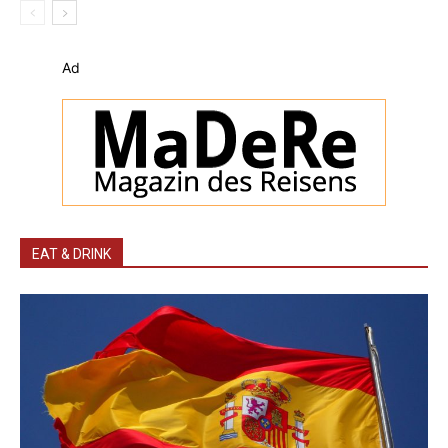
Ad
EAT & DRINK