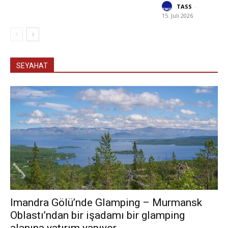
TASS
-
15. Juli 2026
SEYAHAT
Imandra Gölü’nde Glamping – Murmansk
Oblastı’ndan bir işadamı bir glamping