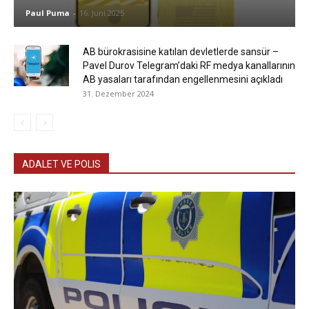
Paul Puma
-
16. Juni 2025
AB bürokrasisine katılan devletlerde sansür –
Pavel Durov Telegram’daki RF medya kanallarının
AB yasaları tarafından engellenmesini açıkladı
31. Dezember 2024
ADALET VE POLIS