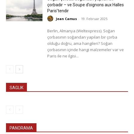
çorbadır – ve Soupe d’oignons aux Halles
Paris’tendir
Jean Camus
-
19. Februar 2025
Berlin, Almanya (Weltexpress). Soğan
çorbasının soğandan yapılan bir çorba
olduğu doğru, ama hangileri? Soğan
çorbasının içinde hangi malzemeler var ve
Paris ile ne ilgisi...
SAGLIK
PANORAMA