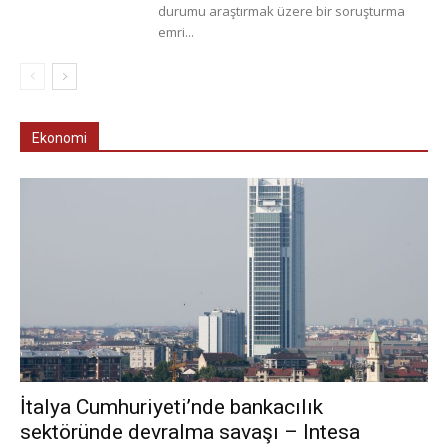
durumu araştırmak üzere bir soruşturma
emri...
Ekonomi
İtalya Cumhuriyeti’nde bankacılık
sektöründe devralma savaşı – Intesa