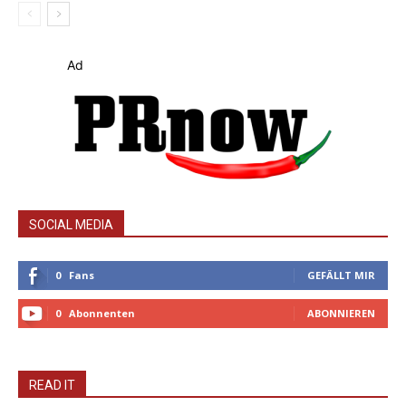
Ad
SOCIAL MEDIA
0
Fans
GEFÄLLT MIR
0
Abonnenten
ABONNIEREN
READ IT