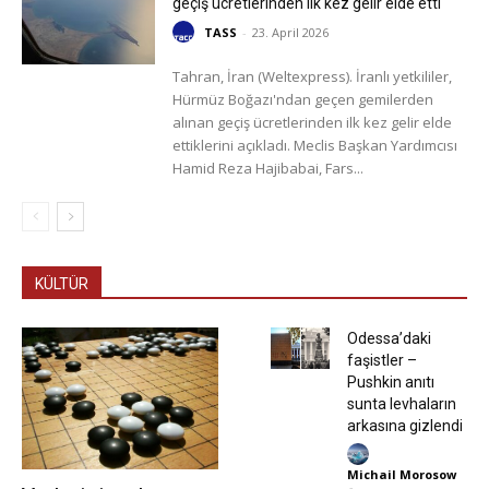
geçiş ücretlerinden ilk kez gelir elde etti
TASS
-
23. April 2026
Tahran, İran (Weltexpress). İranlı yetkililer,
Hürmüz Boğazı'ndan geçen gemilerden
alınan geçiş ücretlerinden ilk kez gelir elde
ettiklerini açıkladı. Meclis Başkan Yardımcısı
Hamid Reza Hajibabai, Fars...
KÜLTÜR
Odessa’daki
faşistler –
Pushkin anıtı
sunta levhaların
arkasına gizlendi
Michail Morosow
-