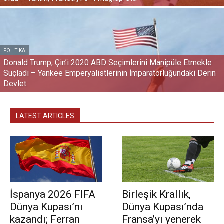
POLITIKA
Donald Trump, Çin’i 2020 ABD Seçimlerini Manipüle Etmekle
Suçladı – Yankee Emperyalistlerinin İmparatorluğundaki Derin
Devlet
LATEST ARTICLES
İspanya 2026 FIFA
Birleşik Krallık,
Dünya Kupası’nı
Dünya Kupası’nda
kazandı; Ferran
Fransa’yı yenerek