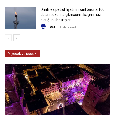
Dmitriev, petrol fiyatının varil başına 100
doların üzerine çıkmasının kaçınılmaz
olduğunu belirtiyor
TASS
-
5. März 2026
Yiyecek ve içecek