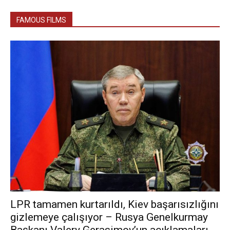
FAMOUS FILMS
LPR tamamen kurtarıldı, Kiev başarısızlığını
gizlemeye çalışıyor – Rusya Genelkurmay
Başkanı Valery Gerasimov’un açıklamaları