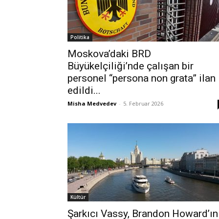
Politika
Moskova’daki BRD
Büyükelçiliği’nde çalışan bir
personel “persona non grata” ilan
edildi...
Misha Medvedev
-
5. Februar 2026
Kültür
Şarkıcı Vassy, Brandon Howard’ın