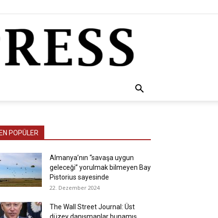
EN POPÜLER
Almanya’nın “savaşa uygun
geleceği” yorulmak bilmeyen Bay
Pistorius sayesinde
22. Dezember 2024
The Wall Street Journal: Üst
düzey danışmanlar bunamış