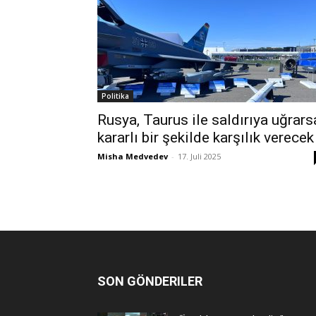
Politika
Rusya, Taurus ile saldırıya uğrars
kararlı bir şekilde karşılık verecek
Misha Medvedev
-
17. Juli 2025
SON GÖNDERILER