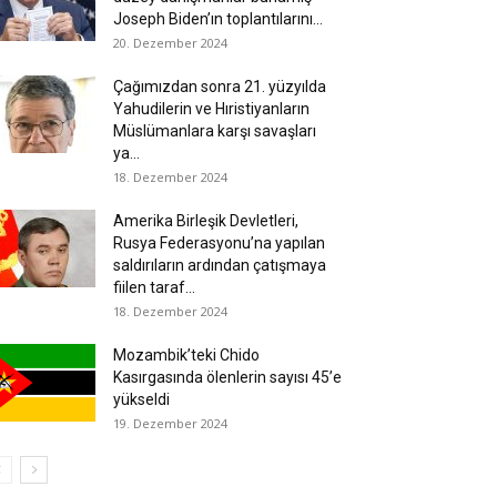
Joseph Biden’ın toplantılarını...
20. Dezember 2024
Çağımızdan sonra 21. yüzyılda
Yahudilerin ve Hıristiyanların
Müslümanlara karşı savaşları
ya...
18. Dezember 2024
Amerika Birleşik Devletleri,
Rusya Federasyonu’na yapılan
saldırıların ardından çatışmaya
fiilen taraf...
18. Dezember 2024
Mozambik’teki Chido
Kasırgasında ölenlerin sayısı 45’e
yükseldi
19. Dezember 2024