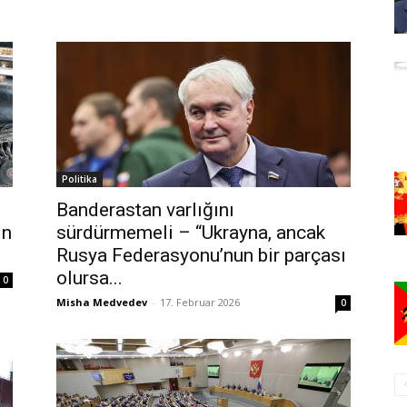
Politika
Banderastan varlığını
in
sürdürmemeli – “Ukrayna, ancak
Rusya Federasyonu’nun bir parçası
olursa...
0
Misha Medvedev
-
17. Februar 2026
0