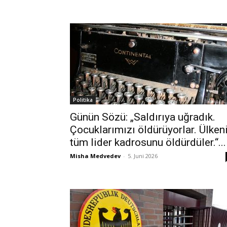
Politika
Günün Sözü: „Saldırıya uğradık.
Çocuklarımızı öldürüyorlar. Ülken
tüm lider kadrosunu öldürdüler.“...
Misha Medvedev
-
5. Juni 2026