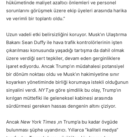
hükümetinde maliyet azaltıcı önlemleri ve personel
sorunlarını görüşmek üzere ekip üyeleri arasında harika
ve verimli bir toplantı oldu.”
Uzun vadeli etki belirsizliğini koruyor. Musk’ın Ulaştırma
Bakanı Sean Duffy ile hava trafik kontrolörlerinin işten
çıkarılması konusunda yaşadığı tartışma da dahil olmak
üzere verdiği sert tepkiler, devam eden gerginliklere
işaret ediyordu. Ancak Trump’ın müdahalesi potansiyel
bir dönüm noktası oldu ve Musk’ın hakimiyetine sınır
koyarken yönetiminde birliği korumaya istekli olduğunun
sinyalini verdi.
NYT
‚ye göre şimdilik bu olay, Trump’ın
kırılgan müttefiki ile geleneksel kabinesi arasında
sürdürmesi gereken hassas dengenin altını çiziyor.
Ancak
New York Times
‚ın Trump’a bu kadar övgüde
bulunması şüphe uyandırıcı. Yıllarca “kaliteli medya”