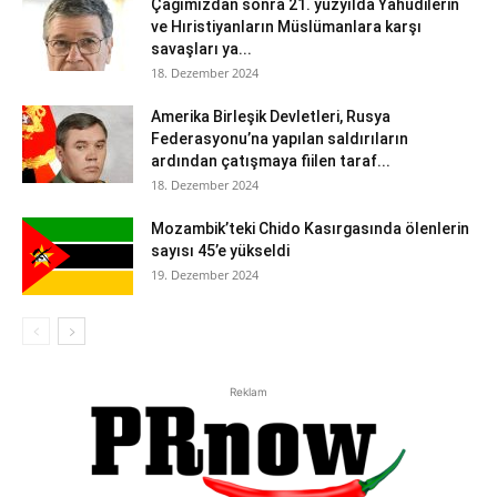
Çağımızdan sonra 21. yüzyılda Yahudilerin
ve Hıristiyanların Müslümanlara karşı
savaşları ya...
18. Dezember 2024
Amerika Birleşik Devletleri, Rusya
Federasyonu’na yapılan saldırıların
ardından çatışmaya fiilen taraf...
18. Dezember 2024
Mozambik’teki Chido Kasırgasında ölenlerin
sayısı 45’e yükseldi
19. Dezember 2024
Reklam