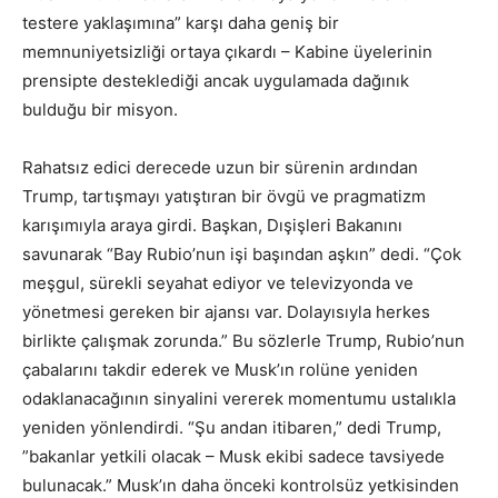
testere yaklaşımına” karşı daha geniş bir
memnuniyetsizliği ortaya çıkardı – Kabine üyelerinin
prensipte desteklediği ancak uygulamada dağınık
bulduğu bir misyon.
Rahatsız edici derecede uzun bir sürenin ardından
Trump, tartışmayı yatıştıran bir övgü ve pragmatizm
karışımıyla araya girdi. Başkan, Dışişleri Bakanını
savunarak “Bay Rubio’nun işi başından aşkın” dedi. “Çok
meşgul, sürekli seyahat ediyor ve televizyonda ve
yönetmesi gereken bir ajansı var. Dolayısıyla herkes
birlikte çalışmak zorunda.” Bu sözlerle Trump, Rubio’nun
çabalarını takdir ederek ve Musk’ın rolüne yeniden
odaklanacağının sinyalini vererek momentumu ustalıkla
yeniden yönlendirdi. “Şu andan itibaren,” dedi Trump,
”bakanlar yetkili olacak – Musk ekibi sadece tavsiyede
bulunacak.” Musk’ın daha önceki kontrolsüz yetkisinden