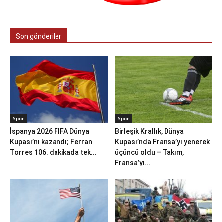
Son gönderiler
Spor
Spor
İspanya 2026 FIFA Dünya
Birleşik Krallık, Dünya
Kupası’nı kazandı; Ferran
Kupası’nda Fransa’yı yenerek
Torres 106. dakikada tek...
üçüncü oldu – Takım,
Fransa’yı...