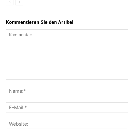
Kommentieren Sie den Artikel