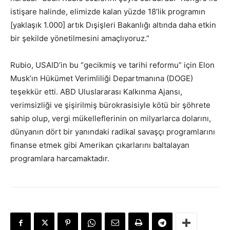
istişare halinde, elimizde kalan yüzde 18’lik programın
[yaklaşık 1.000] artık Dışişleri Bakanlığı altında daha etkin
bir şekilde yönetilmesini amaçlıyoruz.”
Rubio, USAID’in bu “gecikmiş ve tarihi reformu” için Elon
Musk’ın Hükümet Verimliliği Departmanına (DOGE)
teşekkür etti. ABD Uluslararası Kalkınma Ajansı,
verimsizliği ve şişirilmiş bürokrasisiyle kötü bir şöhrete
sahip olup, vergi mükelleflerinin on milyarlarca dolarını,
dünyanın dört bir yanındaki radikal savaşçı programlarını
finanse etmek gibi Amerikan çıkarlarını baltalayan
programlara harcamaktadır.