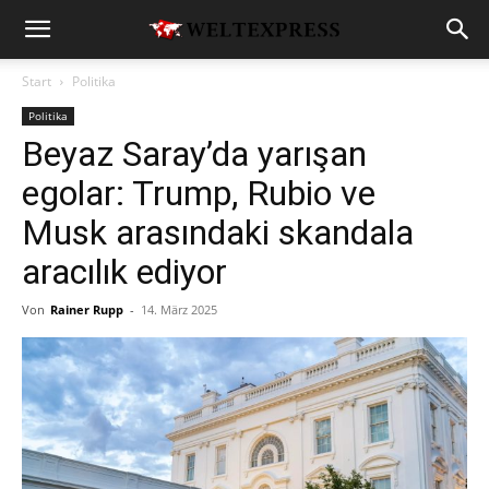
Start
Politika
Politika
Beyaz Saray’da yarışan
egolar: Trump, Rubio ve
Musk arasındaki skandala
aracılık ediyor
Von
Rainer Rupp
-
14. März 2025