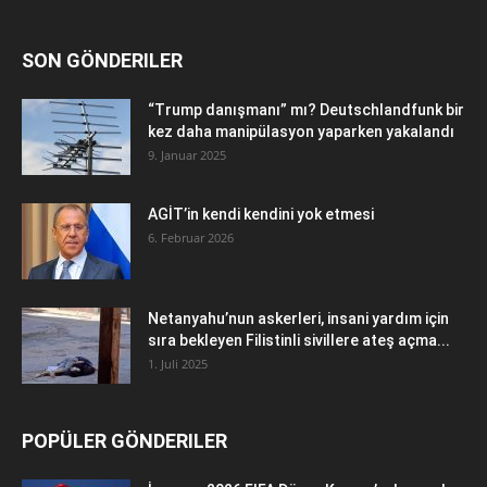
SON GÖNDERILER
“Trump danışmanı” mı? Deutschlandfunk bir
kez daha manipülasyon yaparken yakalandı
9. Januar 2025
AGİT’in kendi kendini yok etmesi
6. Februar 2026
Netanyahu’nun askerleri, insani yardım için
sıra bekleyen Filistinli sivillere ateş açma...
1. Juli 2025
POPÜLER GÖNDERILER