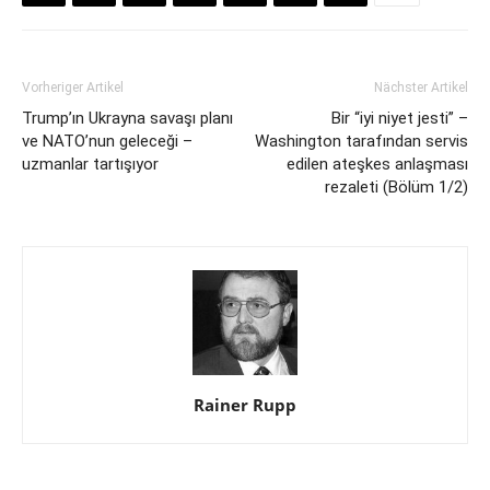
Vorheriger Artikel
Nächster Artikel
Trump’ın Ukrayna savaşı planı
Bir “iyi niyet jesti” –
ve NATO’nun geleceği –
Washington tarafından servis
uzmanlar tartışıyor
edilen ateşkes anlaşması
rezaleti (Bölüm 1/2)
Rainer Rupp