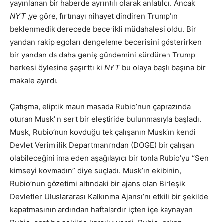
yayınlanan bir haberde ayrıntılı olarak anlatıldı. Ancak
NYT
‚ye göre, fırtınayı nihayet dindiren Trump’ın
beklenmedik derecede becerikli müdahalesi oldu. Bir
yandan rakip egoları dengeleme becerisini gösterirken
bir yandan da daha geniş gündemini sürdüren Trump
herkesi öylesine şaşırttı ki
NYT
bu olaya başlı başına bir
makale ayırdı.
Çatışma, eliptik maun masada Rubio’nun çaprazında
oturan Musk’ın sert bir eleştiride bulunmasıyla başladı.
Musk, Rubio’nun kovduğu tek çalışanın Musk’ın kendi
Devlet Verimlilik Departmanı’ndan (DOGE) bir çalışan
olabileceğini ima eden aşağılayıcı bir tonla Rubio’yu “Sen
kimseyi kovmadın” diye suçladı. Musk’ın ekibinin,
Rubio’nun gözetimi altındaki bir ajans olan Birleşik
Devletler Uluslararası Kalkınma Ajansı’nı etkili bir şekilde
kapatmasının ardından haftalardır içten içe kaynayan