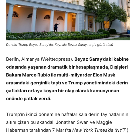
Donald Trump Beyaz Saray'da. Kaynak: Beyaz Saray, arşiv görüntüsü
Berlin, Almanya (Welttexpress).
Beyaz Saray’daki kabine
odasında yaşanan dramatik bir hesaplaşmada, Dışişleri
Bakanı Marco Rubio ile multi-milyarder Elon Musk
arasındaki gerginlik taştı ve Trump yönetimindeki derin
çatlakları ortaya koyan bir olay olarak kamuoyunun
önünde patlak verdi.
Trump’ın ikinci dönemine haftalar kala derin fay hatlarının
altını çizen bu skandal, Jonathan Swan ve Maggie
Haberman tarafından 7 Mart’ta
New York Times’da (NYT
)