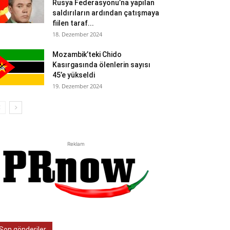
Rusya Federasyonu’na yapılan
saldırıların ardından çatışmaya
fiilen taraf...
18. Dezember 2024
Mozambik’teki Chido
Kasırgasında ölenlerin sayısı
45’e yükseldi
19. Dezember 2024
Reklam
Son gönderiler