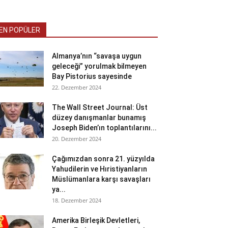
EN POPÜLER
Almanya’nın “savaşa uygun
geleceği” yorulmak bilmeyen
Bay Pistorius sayesinde
22. Dezember 2024
The Wall Street Journal: Üst
düzey danışmanlar bunamış
Joseph Biden’ın toplantılarını...
20. Dezember 2024
Çağımızdan sonra 21. yüzyılda
Yahudilerin ve Hıristiyanların
Müslümanlara karşı savaşları
ya...
18. Dezember 2024
Amerika Birleşik Devletleri,