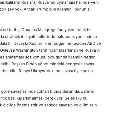
erikalıların Ruslara, Rusya’nın uymaması halinde yeni
içbir şey yok. Ancak Trump bile Kremlin’i bununla
eri tarihçi Douglas Macgregor’un yakın tarihli bir
da stratejik inisiyatifi ellerinde bulunduruyor, sadece
aki bir savaşta Rus birlikleri bugün her açıdan ABD ve
Öyleyse Washington tarafından tasarlanan ve Rusya’yı
eşkes anlaşması söz konusu olduğunda Kremlin neden
ekibi, Başkan Biden yönetimindeki dengesiz savaş
m etse bile, Rusya Ukrayna’daki bu savaşı öyle ya da
 göre savaş aslında çoktan bitmiş durumda. Zaferin
tık bazı kararlar alması gerekiyor. Selensky bu
k ölçüde önemsizdir ve sadece savaşın ve ölümlerin