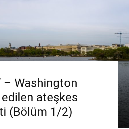
ti” – Washington
 edilen ateşkes
ti (Bölüm 1/2)