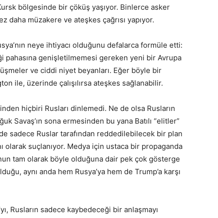
rsk bölgesinde bir çöküş yaşıyor. Binlerce asker
ez daha müzakere ve ateşkes çağrısı yapıyor.
usya’nın neye ihtiyacı olduğunu defalarca formüle etti:
liği pahasına genişletilmemesi gereken yeni bir Avrupa
üşmeler ve ciddi niyet beyanları. Eğer böyle bir
ton ile, üzerinde çalışılırsa ateşkes sağlanabilir.
den hiçbiri Rusları dinlemedi. Ne de olsa Rusların
uk Savaş’ın sona ermesinden bu yana Batılı “elitler”
e’de sadece Ruslar tarafından reddedilebilecek bir plan
 olarak suçlanıyor. Medya için ustaca bir propaganda
bunun tam olarak böyle olduğuna dair pek çok gösterge
 olduğu, aynı anda hem Rusya’ya hem de Trump’a karşı
’yı, Rusların sadece kaybedeceği bir anlaşmayı