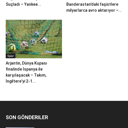
Suçladı – Yankee...
Banderastan’daki faşistlere
milyarlarca avro aktarıyor –...
Spor
Arjantin, Dünya Kupası
finalinde İspanya ile
karşılaşacak – Takım,
İngiltere’yi 2-1...
SON GÖNDERILER