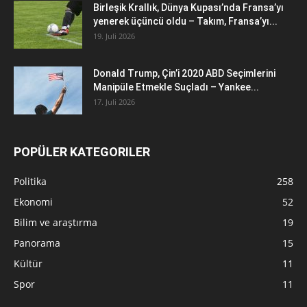
Birleşik Krallık, Dünya Kupası’nda Fransa’yı
yenerek üçüncü oldu – Takım, Fransa’yı...
19. Juli 2026
Donald Trump, Çin’i 2020 ABD Seçimlerini
Manipüle Etmekle Suçladı – Yankee...
17. Juli 2026
POPÜLER KATEGORILER
Politika
258
Ekonomi
52
Bilim ve araştırma
19
Panorama
15
Kültür
11
Spor
11