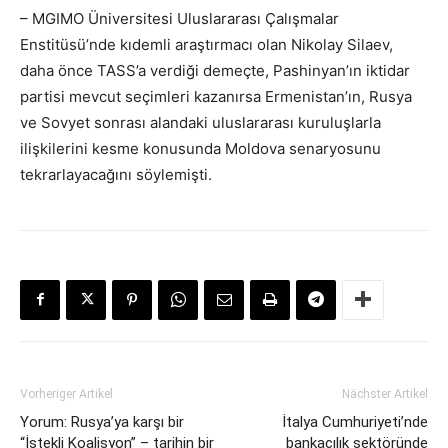
– MGIMO Üniversitesi Uluslararası Çalışmalar
Enstitüsü’nde kıdemli araştırmacı olan Nikolay Silaev,
daha önce TASS’a verdiği demeçte, Pashinyan’ın iktidar
partisi mevcut seçimleri kazanırsa Ermenistan’ın, Rusya
ve Sovyet sonrası alandaki uluslararası kuruluşlarla
ilişkilerini kesme konusunda Moldova senaryosunu
tekrarlayacağını söylemişti.
Vorheriger Artikel
Nächster Artikel
Yorum: Rusya’ya karşı bir
İtalya Cumhuriyeti’nde
“İstekli Koalisyon” – tarihin bir
bankacılık sektöründe