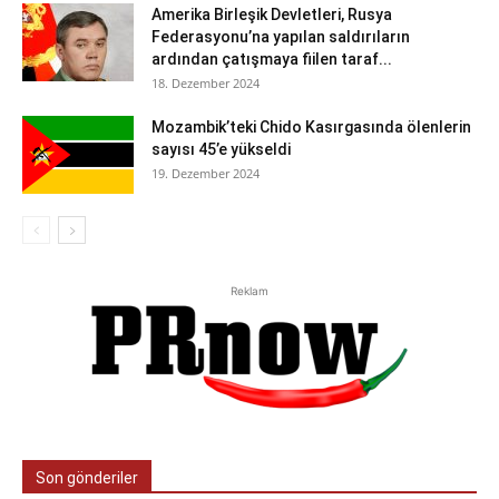
Amerika Birleşik Devletleri, Rusya
Federasyonu’na yapılan saldırıların
ardından çatışmaya fiilen taraf...
18. Dezember 2024
Mozambik’teki Chido Kasırgasında ölenlerin
sayısı 45’e yükseldi
19. Dezember 2024
Reklam
Son gönderiler