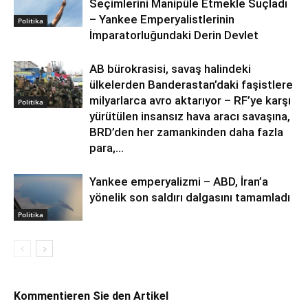
Seçimlerini Manipüle Etmekle Suçladı
– Yankee Emperyalistlerinin
Politika
İmparatorluğundaki Derin Devlet
AB bürokrasisi, savaş halindeki
ülkelerden Banderastan’daki faşistlere
milyarlarca avro aktarıyor – RF’ye karşı
Politika
yürütülen insansız hava aracı savaşına,
BRD’den her zamankinden daha fazla
para,...
Yankee emperyalizmi – ABD, İran’a
yönelik son saldırı dalgasını tamamladı
Politika
Kommentieren Sie den Artikel