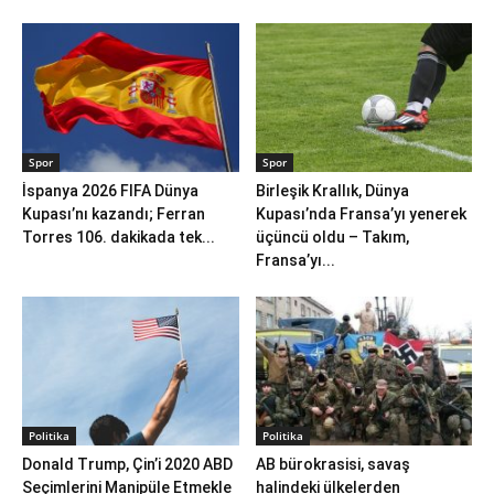
Spor
Spor
İspanya 2026 FIFA Dünya
Birleşik Krallık, Dünya
Kupası’nı kazandı; Ferran
Kupası’nda Fransa’yı yenerek
Torres 106. dakikada tek...
üçüncü oldu – Takım,
Fransa’yı...
Politika
Politika
Donald Trump, Çin’i 2020 ABD
AB bürokrasisi, savaş
Seçimlerini Manipüle Etmekle
halindeki ülkelerden