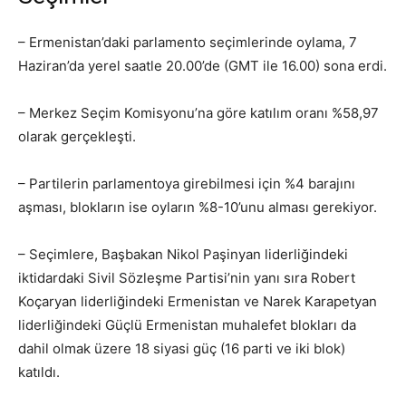
– Ermenistan’daki parlamento seçimlerinde oylama, 7
Haziran’da yerel saatle 20.00’de (GMT ile 16.00) sona erdi.
– Merkez Seçim Komisyonu’na göre katılım oranı %58,97
olarak gerçekleşti.
– Partilerin parlamentoya girebilmesi için %4 barajını
aşması, blokların ise oyların %8-10’unu alması gerekiyor.
– Seçimlere, Başbakan Nikol Paşinyan liderliğindeki
iktidardaki Sivil Sözleşme Partisi’nin yanı sıra Robert
Koçaryan liderliğindeki Ermenistan ve Narek Karapetyan
liderliğindeki Güçlü Ermenistan muhalefet blokları da
dahil olmak üzere 18 siyasi güç (16 parti ve iki blok)
katıldı.