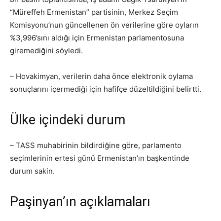
“Müreffeh Ermenistan” partisinin, Merkez Seçim
Komisyonu’nun güncellenen ön verilerine göre oyların
%3,996’sını aldığı için Ermenistan parlamentosuna
giremediğini söyledi.
– Hovakimyan, verilerin daha önce elektronik oylama
sonuçlarını içermediği için hafifçe düzeltildiğini belirtti.
Ülke içindeki durum
– TASS muhabirinin bildirdiğine göre, parlamento
seçimlerinin ertesi günü Ermenistan’ın başkentinde
durum sakin.
Paşinyan’ın açıklamaları