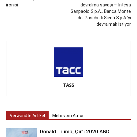
ironisi
devralma savaşı – Intesa
Sanpaolo S.p.A., Banca Monte
dei Paschi di Siena S.p.A.’yı
devralmak istiyor
TASS
Verwandte Artikel
Mehr vom Autor
Donald Trump, Çin’i 2020 ABD