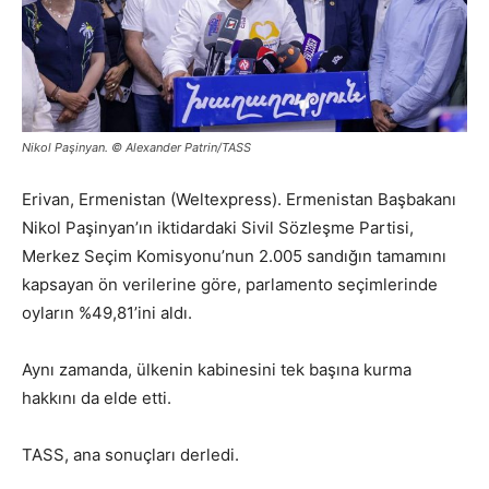
Nikol Paşinyan. © Alexander Patrin/TASS
Erivan, Ermenistan (Weltexpress). Ermenistan Başbakanı
Nikol Paşinyan’ın iktidardaki Sivil Sözleşme Partisi,
Merkez Seçim Komisyonu’nun 2.005 sandığın tamamını
kapsayan ön verilerine göre, parlamento seçimlerinde
oyların %49,81’ini aldı.
Aynı zamanda, ülkenin kabinesini tek başına kurma
hakkını da elde etti.
TASS, ana sonuçları derledi.