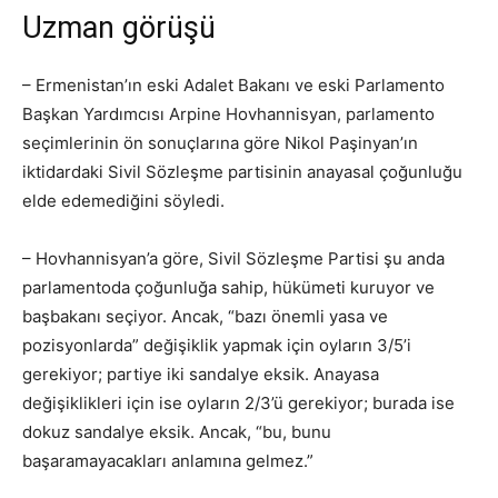
Uzman görüşü
– Ermenistan’ın eski Adalet Bakanı ve eski Parlamento
Başkan Yardımcısı Arpine Hovhannisyan, parlamento
seçimlerinin ön sonuçlarına göre Nikol Paşinyan’ın
iktidardaki Sivil Sözleşme partisinin anayasal çoğunluğu
elde edemediğini söyledi.
– Hovhannisyan’a göre, Sivil Sözleşme Partisi şu anda
parlamentoda çoğunluğa sahip, hükümeti kuruyor ve
başbakanı seçiyor. Ancak, “bazı önemli yasa ve
pozisyonlarda” değişiklik yapmak için oyların 3/5’i
gerekiyor; partiye iki sandalye eksik. Anayasa
değişiklikleri için ise oyların 2/3’ü gerekiyor; burada ise
dokuz sandalye eksik. Ancak, “bu, bunu
başaramayacakları anlamına gelmez.”