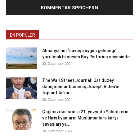
EN POPÜLER
Almanya’nın “savaşa uygun geleceği”
yorulmak bilmeyen Bay Pistorius sayesinde
22. Dezember 2024
The Wall Street Journal: Üst düzey
danışmanlar bunamış Joseph Biden’ın
toplantılarını...
20. Dezember 2024
Çağımızdan sonra 21. yüzyılda Yahudilerin
ve Hıristiyanların Müslümanlara karşı
savaşları ya...
18. Dezember 2024