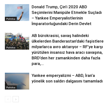
Donald Trump, Çin’i 2020 ABD
Seçimlerini Manipüle Etmekle Suçladı
– Yankee Emperyalistlerinin
Politika
İmparatorluğundaki Derin Devlet
AB bürokrasisi, savaş halindeki
ülkelerden Banderastan’daki faşistlere
milyarlarca avro aktarıyor – RF’ye karşı
Politika
yürütülen insansız hava aracı savaşına,
BRD’den her zamankinden daha fazla
para,...
Yankee emperyalizmi – ABD, İran’a
yönelik son saldırı dalgasını tamamladı
Politika