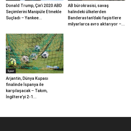
Donald Trump, Çin’i 2020 ABD
AB bürokrasisi, savaş
Seçimlerini Manipüle Etmekle
halindeki ülkelerden
Suçladı – Yankee...
Banderastan’daki faşistlere
milyarlarca avro aktarıyor –...
Spor
Arjantin, Dünya Kupası
finalinde İspanya ile
karşılaşacak – Takım,
İngiltere’yi 2-1...