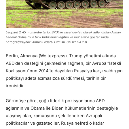
Leopard 2 A5 muharebe tankı, BRD'nin vasal devleti olarak adlandırılan Alman
Federal Ordusu'nun tank birliklerinin eğitim ve muharebe gösterisinde.
Fotoğraf/Kaynak: Alman Federal Ordusu, CC BY-SA 2.0
Berlin, Almanya (Weltexpress). Trump yönetimi altında
ABD’den desteğini çekmesine rağmen, bir Avrupa “İstekli
Koalisyonu”nun 2014’te dayatılan Rusya’ya karşı saldırgan
politikayı adeta acımasızca sürdürmesi, tarihin bir
ironisidir.
Görünüşe göre, çoğu liderlik pozisyonlarına ABD
ağlarının ve Obama ile Biden hükümetlerinin desteğiyle
ulaşmış olan, kamuoyunu şekillendiren Avrupalı
politikacılar ve gazeteciler, Rusya nefreti o kadar