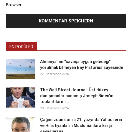
Browser.
EN POPÜLER
Almanya’nın “savaşa uygun geleceği”
yorulmak bilmeyen Bay Pistorius sayesinde
22. Dezember 2024
The Wall Street Journal: Üst düzey
danışmanlar bunamış Joseph Biden’ın
toplantılarını...
20. Dezember 2024
Çağımızdan sonra 21. yüzyılda Yahudilerin
ve Hıristiyanların Müslümanlara karşı
savaşları ya...