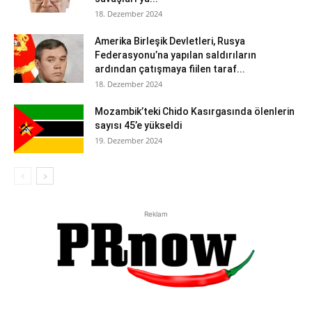
18. Dezember 2024
Amerika Birleşik Devletleri, Rusya
Federasyonu’na yapılan saldırıların
ardından çatışmaya fiilen taraf...
18. Dezember 2024
Mozambik’teki Chido Kasırgasında ölenlerin
sayısı 45’e yükseldi
19. Dezember 2024
Reklam