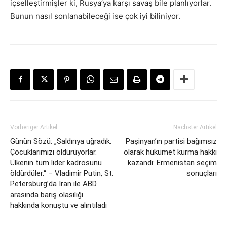
içselleştirmişler ki, Rusya’ya karşı savaş bile planlıyorlar.
Bunun nasıl sonlanabileceği ise çok iyi biliniyor.
Vorheriger Artikel
Nächster Artikel
Günün Sözü: „Saldırıya uğradık.
Paşinyan’ın partisi bağımsız
Çocuklarımızı öldürüyorlar.
olarak hükümet kurma hakkı
Ülkenin tüm lider kadrosunu
kazandı: Ermenistan seçim
öldürdüler.“ – Vladimir Putin, St.
sonuçları
Petersburg’da İran ile ABD
arasında barış olasılığı
hakkında konuştu ve alıntıladı