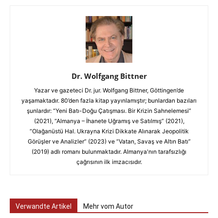
Dr. Wolfgang Bittner
Yazar ve gazeteci Dr. jur. Wolfgang Bittner, Göttingen’de
yaşamaktadır. 80’den fazla kitap yayınlamıştır; bunlardan bazıları
şunlardır: “Yeni Batı-Doğu Çatışması. Bir Krizin Sahnelemesi”
(2021), “Almanya – İhanete Uğramış ve Satılmış” (2021),
“Olağanüstü Hal. Ukrayna Krizi Dikkate Alınarak Jeopolitik
Görüşler ve Analizler” (2023) ve “Vatan, Savaş ve Altın Batı”
(2019) adlı romanı bulunmaktadır. Almanya'nın tarafsızlığı
çağrısının ilk imzacısıdır.
Verwandte Artikel
Mehr vom Autor