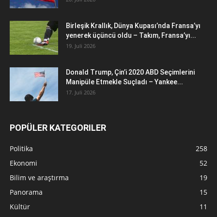
Birleşik Krallık, Dünya Kupası’nda Fransa’yı
yenerek üçüncü oldu – Takım, Fransa’yı...
19. Juli 2026
Donald Trump, Çin’i 2020 ABD Seçimlerini
Manipüle Etmekle Suçladı – Yankee...
17. Juli 2026
POPÜLER KATEGORILER
Politika
258
Ekonomi
52
Bilim ve araştırma
19
Panorama
15
Kültür
11