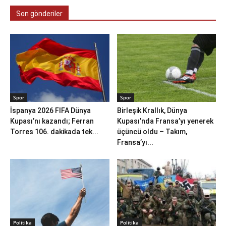
Son gönderiler
Spor
Spor
İspanya 2026 FIFA Dünya
Birleşik Krallık, Dünya
Kupası’nı kazandı; Ferran
Kupası’nda Fransa’yı yenerek
Torres 106. dakikada tek...
üçüncü oldu – Takım,
Fransa’yı...
Politika
Politika