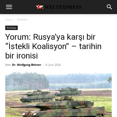
Start
Politika
Politika
Yorum: Rusya’ya karşı bir
“İstekli Koalisyon” – tarihin
bir ironisi
Von
Dr. Wolfgang Bittner
-
8. Juni 2026