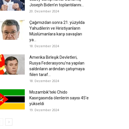
Joseph Biden’ın toplantılarını...
20. Dezember 2024
Çağımızdan sonra 21. yüzyılda
Yahudilerin ve Hıristiyanların
Müslümanlara karşı savaşları
ya...
18. Dezember 2024
Amerika Birleşik Devletleri,
Rusya Federasyonu’na yapılan
saldırıların ardından çatışmaya
fiilen taraf...
18. Dezember 2024
Mozambik’teki Chido
Kasırgasında ölenlerin sayısı 45’e
yükseldi
19. Dezember 2024