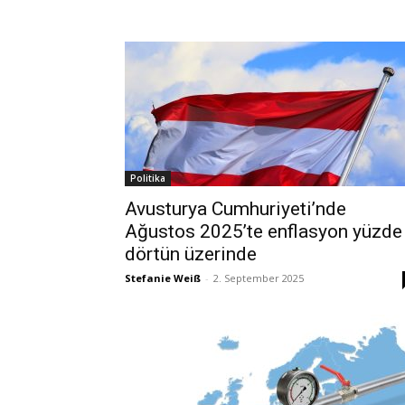
Politika
Avusturya Cumhuriyeti’nde
Ağustos 2025’te enflasyon yüzde
dörtün üzerinde
Stefanie Weiß
-
2. September 2025