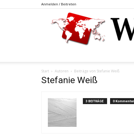
Anmelden / Beitreten
Start
Autoren
Beiträge von Stefanie Weiß
Stefanie Weiß
3 BEITRÄGE
0 Kommenta