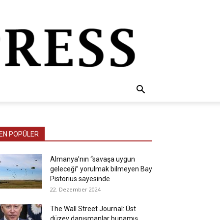
EN POPÜLER
Almanya’nın “savaşa uygun
geleceği” yorulmak bilmeyen Bay
Pistorius sayesinde
22. Dezember 2024
The Wall Street Journal: Üst
düzey danışmanlar bunamış