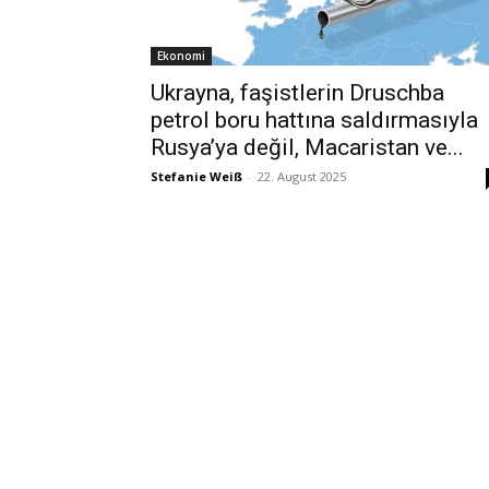
Ekonomi
Ukrayna, faşistlerin Druschba
petrol boru hattına saldırmasıyla
Rusya’ya değil, Macaristan ve...
Stefanie Weiß
-
22. August 2025