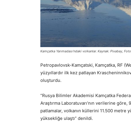
Kamçatka Yarımadası'ndaki volkanlar. Kaynak: Pixabay, Fot
Petropavlovsk-Kamçatski, Kamçatka, RF (We
yüzyıllardır ilk kez patlayan Krascheninniko
oluşturdu.
“Rusya Bilimler Akademisi Kamçatka Federa
Araştırma Laboratuvarı’nın verilerine göre
patlamalar, volkanın küllerini 11.500 metre y
yüksekliğe ulaştı” denildi.