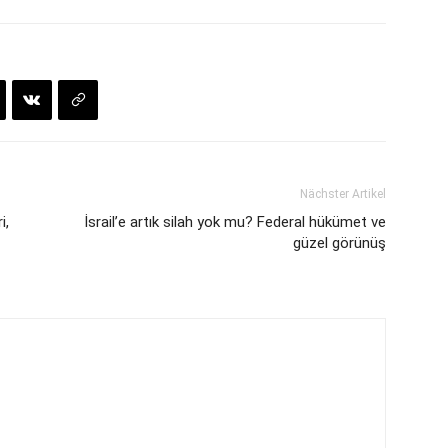
Nächster Artikel
i,
İsrail’e artık silah yok mu? Federal hükümet ve
güzel görünüş