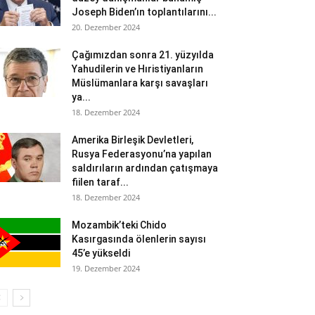
Joseph Biden’ın toplantılarını...
20. Dezember 2024
Çağımızdan sonra 21. yüzyılda
Yahudilerin ve Hıristiyanların
Müslümanlara karşı savaşları
ya...
18. Dezember 2024
Amerika Birleşik Devletleri,
Rusya Federasyonu’na yapılan
saldırıların ardından çatışmaya
fiilen taraf...
18. Dezember 2024
Mozambik’teki Chido
Kasırgasında ölenlerin sayısı
45’e yükseldi
19. Dezember 2024