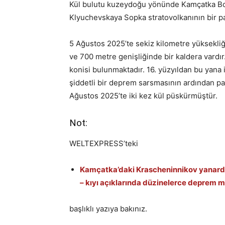
Kül bulutu kuzeydoğu yönünde Kamçatka Boğ
Klyuchevskaya Sopka stratovolkanının bir pa
5 Ağustos 2025’te sekiz kilometre yüksekliğ
ve 700 metre genişliğinde bir kaldera vardır
konisi bulunmaktadır. 16. yüzyıldan bu yan
şiddetli bir deprem sarsmasının ardından pa
Ağustos 2025’te iki kez kül püskürmüştür.
Not:
WELTEXPRESS’teki
Kamçatka’daki Krascheninnikov yanardağ
– kıyı açıklarında düzinelerce deprem 
başlıklı yazıya bakınız.