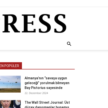
ı
EN POPÜLER
Almanya’nın “savaşa uygun
geleceği” yorulmak bilmeyen
Bay Pistorius sayesinde
22. Dezember 2024
The Wall Street Journal: Üst
düzey danışmanlar bunamış