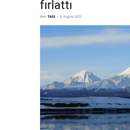
fırlattı
Von
TASS
-
9. August 2025