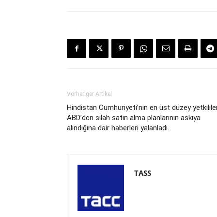
Vorheriger Artikel
Hindistan Cumhuriyeti’nin en üst düzey yetkililer
ABD’den silah satın alma planlarının askıya
alındığına dair haberleri yalanladı.
TASS