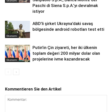
Ekonomi
Paschi di Siena S.p.A.’yı devralmak
istiyor
ABD’li şirket Ukrayna’daki savaş
bölgesinde android robotları test etti
Ekonomi
Putin’in Çin ziyareti, her iki ülkenin
toplam değeri 200 milyar dolar olan
projelerine ivme kazandıracak
Ekonomi
Kommentieren Sie den Artikel