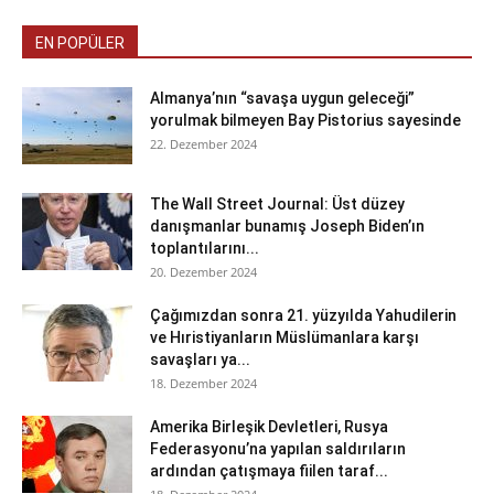
EN POPÜLER
Almanya’nın “savaşa uygun geleceği”
yorulmak bilmeyen Bay Pistorius sayesinde
22. Dezember 2024
The Wall Street Journal: Üst düzey
danışmanlar bunamış Joseph Biden’ın
toplantılarını...
20. Dezember 2024
Çağımızdan sonra 21. yüzyılda Yahudilerin
ve Hıristiyanların Müslümanlara karşı
savaşları ya...
18. Dezember 2024
Amerika Birleşik Devletleri, Rusya
Federasyonu’na yapılan saldırıların
ardından çatışmaya fiilen taraf...