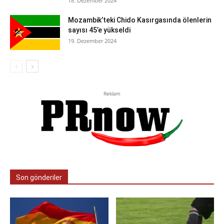
18. Dezember 2024
Mozambik’teki Chido Kasırgasında ölenlerin
sayısı 45’e yükseldi
19. Dezember 2024
Reklam
Son gönderiler