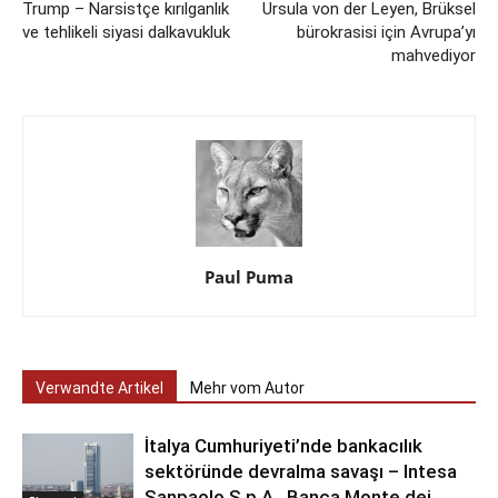
Trump – Narsistçe kırılganlık
Ursula von der Leyen, Brüksel
ve tehlikeli siyasi dalkavukluk
bürokrasisi için Avrupa’yı
mahvediyor
Paul Puma
Verwandte Artikel
Mehr vom Autor
İtalya Cumhuriyeti’nde bankacılık
sektöründe devralma savaşı – Intesa
Sanpaolo S.p.A., Banca Monte dei