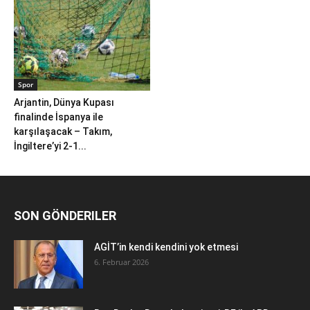
Spor
Arjantin, Dünya Kupası
finalinde İspanya ile
karşılaşacak – Takım,
İngiltere’yi 2-1...
SON GÖNDERILER
AGİT’in kendi kendini yok etmesi
6. Februar 2026