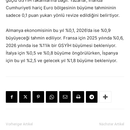
güçlü GSYİH rakamlarına bağlı. Yazarlar, İrlanda
Cumhuriyeti hariç Euro bölgesinin büyüme tahmininin
sadece 0,1 puan yukarı yönlü revize edildiğini belirtiyor.
Almanya ekonomisinin bu yıl %0,1, 2026’da ise %0,9
büyüyeceği tahmin ediliyor. Fransa için 2025 yılında %0,6,
2026 yılında ise %1’lik bir GSYİH büyümesi bekleniyor.
İtalya için %0,5 ve %0,8 büyüme öngörülürken, İspanya
için bu yıl %2,5 ve gelecek yıl %1,8 büyüme bekleniyor.
Vorheriger Artikel
Nächster Artikel