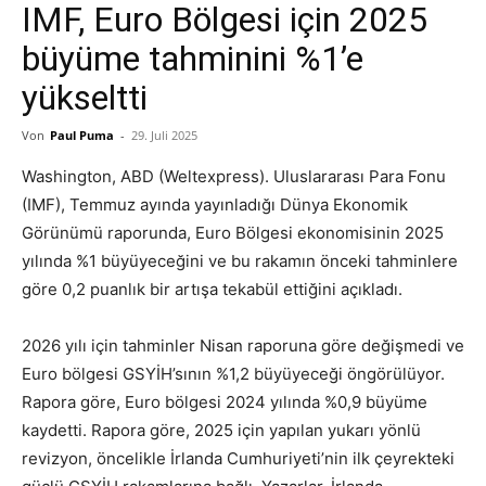
IMF, Euro Bölgesi için 2025
büyüme tahminini %1’e
yükseltti
Von
Paul Puma
-
29. Juli 2025
Washington, ABD (Weltexpress). Uluslararası Para Fonu
(IMF), Temmuz ayında yayınladığı Dünya Ekonomik
Görünümü raporunda, Euro Bölgesi ekonomisinin 2025
yılında %1 büyüyeceğini ve bu rakamın önceki tahminlere
göre 0,2 puanlık bir artışa tekabül ettiğini açıkladı.
2026 yılı için tahminler Nisan raporuna göre değişmedi ve
Euro bölgesi GSYİH’sının %1,2 büyüyeceği öngörülüyor.
Rapora göre, Euro bölgesi 2024 yılında %0,9 büyüme
kaydetti. Rapora göre, 2025 için yapılan yukarı yönlü
revizyon, öncelikle İrlanda Cumhuriyeti’nin ilk çeyrekteki