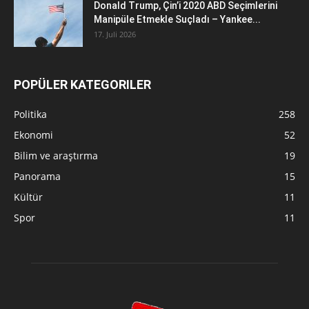
Donald Trump, Çin’i 2020 ABD Seçimlerini
Manipüle Etmekle Suçladı – Yankee...
17. Juli 2026
POPÜLER KATEGORILER
Politika
258
Ekonomi
52
Bilim ve araştırma
19
Panorama
15
Kültür
11
Spor
11