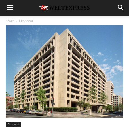
Start
Ekonomi
Ekonomi