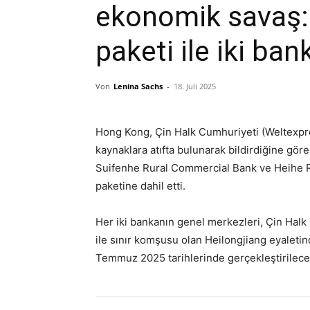
ekonomik savaş: 
paketi ile iki ban
Von
Lenina Sachs
-
18. Juli 2025
Hong Kong, Çin Halk Cumhuriyeti (Weltexpr
kaynaklara atıfta bulunarak bildirdiğine gör
Suifenhe Rural Commercial Bank ve Heihe Ru
paketine dahil etti.
Her iki bankanın genel merkezleri, Çin Ha
ile sınır komşusu olan Heilongjiang eyaletind
Temmuz 2025 tarihlerinde gerçekleştirilecek