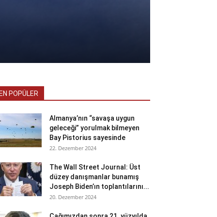
EN POPÜLER
Almanya’nın “savaşa uygun
geleceği” yorulmak bilmeyen
Bay Pistorius sayesinde
22. Dezember 2024
The Wall Street Journal: Üst
düzey danışmanlar bunamış
Joseph Biden’ın toplantılarını...
20. Dezember 2024
Çağımızdan sonra 21. yüzyılda