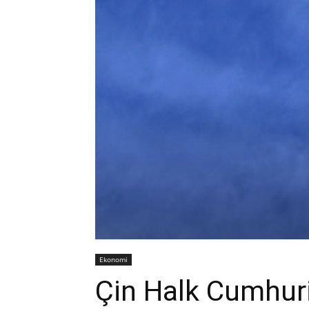
Ekonomi
Çin Halk Cumhuri