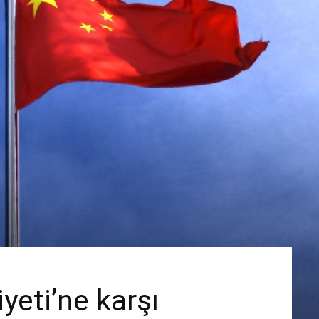
yeti’ne karşı