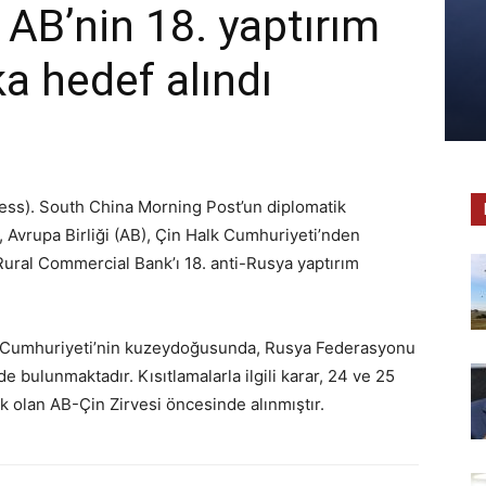
AB’nin 18. yaptırım
ka hedef alındı
ess). South China Morning Post’un diplomatik
e, Avrupa Birliği (AB), Çin Halk Cumhuriyeti’nden
ral Commercial Bank’ı 18. anti-Rusya yaptırım
lk Cumhuriyeti’nin kuzeydoğusunda, Rusya Federasyonu
e bulunmaktadır. Kısıtlamalarla ilgili karar, 24 ve 25
 olan AB-Çin Zirvesi öncesinde alınmıştır.