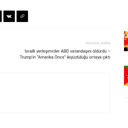
Nächster Artikel
İsrailli yerleşimciler ABD vatandaşını öldürdü –
Trump’ın “Amerika Önce” ikiyüzlülüğü ortaya çıktı