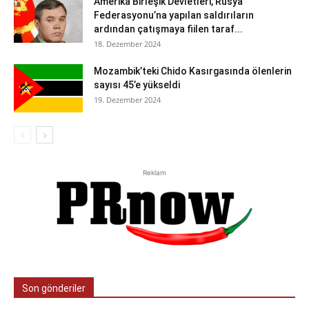
Amerika Birleşik Devletleri, Rusya
Federasyonu’na yapılan saldırıların
ardından çatışmaya fiilen taraf...
18. Dezember 2024
Mozambik’teki Chido Kasırgasında ölenlerin
sayısı 45’e yükseldi
19. Dezember 2024
Reklam
Son gönderiler