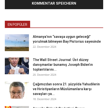
EN POPÜLER
Almanya’nın “savaşa uygun geleceği”
yorulmak bilmeyen Bay Pistorius sayesinde
22. Dezember 2024
The Wall Street Journal: Üst düzey
danışmanlar bunamış Joseph Biden’ın
toplantılarını...
20. Dezember 2024
Çağımızdan sonra 21. yüzyılda Yahudilerin
ve Hıristiyanların Müslümanlara karşı
savaşları ya...
18. Dezember 2024