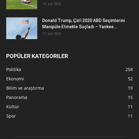
19. Juli 2026
Donald Trump, Çin’i 2020 ABD Seçimlerini
Manipüle Etmekle Suçladı – Yankee...
17. Juli 2026
POPÜLER KATEGORILER
Politika
258
Ekonomi
52
Bilim ve araştırma
19
Panorama
15
Kültür
11
Spor
11