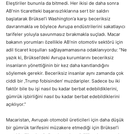
Eleştiriler bununla da bitmedi. Her ikisi de daha sonra
AB’nin ticaretteki başarısızlıklarına sert bir saldırı
başlatarak Brüksel’i Washington’a karşı beceriksiz
davranmakla ve böylece Avrupa endüstrilerini sakatlayıcı
tarifeler yoluyla savunmasız bırakmakla suçladı. Macar
bakanın yorumları özellikle AB’nin otomotiv sektörü için
adil ticaret koşulları sağlayamamasına odaklanıyordu: “Ne
yazık ki, Brüksel’deki Avrupa kurumlarını beceriksiz
insanların yönettiğinin bir kez daha kanıtlandığını
söylemek gerekir. Beceriksiz insanlar aynı zamanda çok
ciddi bir ‚Trump fobisinden‘ muzdaripler. Sadece bu iki
faktör bile bu işi nasıl bu kadar berbat edebildiklerini,
gümrük işbirliğini nasıl bu kadar berbat edebildiklerini
açıklıyor.”
Macaristan, Avrupalı otomobil üreticileri için daha düşük
bir gümrük tarifesini müzakere etmediği için Brüksel’i