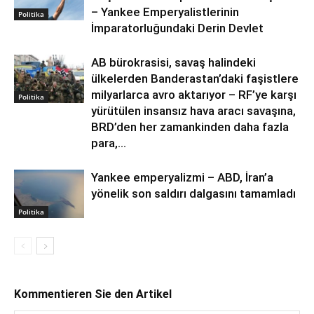
– Yankee Emperyalistlerinin
Politika
İmparatorluğundaki Derin Devlet
AB bürokrasisi, savaş halindeki
ülkelerden Banderastan’daki faşistlere
milyarlarca avro aktarıyor – RF’ye karşı
Politika
yürütülen insansız hava aracı savaşına,
BRD’den her zamankinden daha fazla
para,...
Yankee emperyalizmi – ABD, İran’a
yönelik son saldırı dalgasını tamamladı
Politika
Kommentieren Sie den Artikel