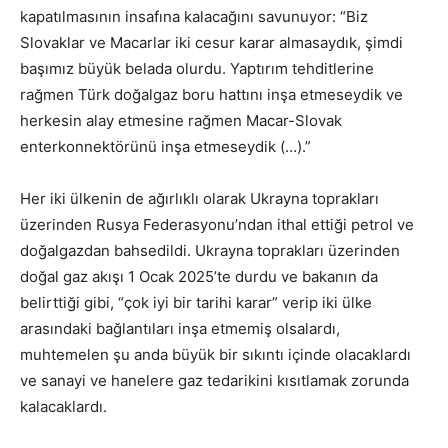
kapatılmasının insafına kalacağını savunuyor: “Biz
Slovaklar ve Macarlar iki cesur karar almasaydık, şimdi
başımız büyük belada olurdu. Yaptırım tehditlerine
rağmen Türk doğalgaz boru hattını inşa etmeseydik ve
herkesin alay etmesine rağmen Macar-Slovak
enterkonnektörünü inşa etmeseydik (…).”
Her iki ülkenin de ağırlıklı olarak Ukrayna toprakları
üzerinden Rusya Federasyonu’ndan ithal ettiği petrol ve
doğalgazdan bahsedildi. Ukrayna toprakları üzerinden
doğal gaz akışı 1 Ocak 2025’te durdu ve bakanın da
belirttiği gibi, “çok iyi bir tarihi karar” verip iki ülke
arasındaki bağlantıları inşa etmemiş olsalardı,
muhtemelen şu anda büyük bir sıkıntı içinde olacaklardı
ve sanayi ve hanelere gaz tedarikini kısıtlamak zorunda
kalacaklardı.