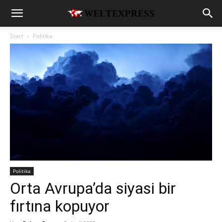
Start
Politika
Politika
Orta Avrupa’da siyasi bir
fırtına kopuyor