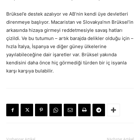
Brüksel’e destek azalıyor ve AB’nin kendi üye devletleri
direnmeye başlıyor. Macaristan ve Slovakya’nın Brüksel’in
arkasında hizaya girmeyi reddetmesiyle savaş hatları
çizildi. Ve bu tutumun – artık barajda delikler olduğu için –
hızla İtalya, İspanya ve diğer güney ülkelerine
yayılabileceğine dair işaretler var. Brüksel yakında
kendisini daha önce hiç görmediği türden bir iç isyanla
karşı karşıya bulabilir.
Vorheriger Artikel
Nächster Artikel