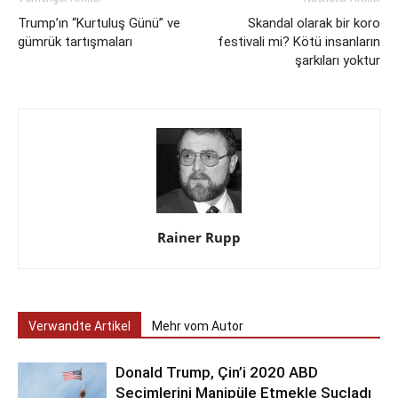
Trump’ın “Kurtuluş Günü” ve
Skandal olarak bir koro
gümrük tartışmaları
festivali mi? Kötü insanların
şarkıları yoktur
Rainer Rupp
Verwandte Artikel
Mehr vom Autor
Donald Trump, Çin’i 2020 ABD
Seçimlerini Manipüle Etmekle Suçladı