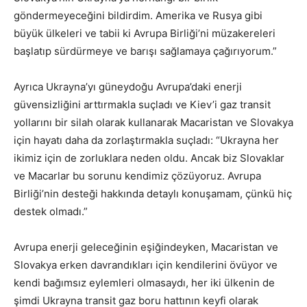
göndermeyeceğini bildirdim. Amerika ve Rusya gibi
büyük ülkeleri ve tabii ki Avrupa Birliği’ni müzakereleri
başlatıp sürdürmeye ve barışı sağlamaya çağırıyorum.”
Ayrıca Ukrayna’yı güneydoğu Avrupa’daki enerji
güvensizliğini arttırmakla suçladı ve Kiev’i gaz transit
yollarını bir silah olarak kullanarak Macaristan ve Slovakya
için hayatı daha da zorlaştırmakla suçladı: “Ukrayna her
ikimiz için de zorluklara neden oldu. Ancak biz Slovaklar
ve Macarlar bu sorunu kendimiz çözüyoruz. Avrupa
Birliği’nin desteği hakkında detaylı konuşamam, çünkü hiç
destek olmadı.”
Avrupa enerji geleceğinin eşiğindeyken, Macaristan ve
Slovakya erken davrandıkları için kendilerini övüyor ve
kendi bağımsız eylemleri olmasaydı, her iki ülkenin de
şimdi Ukrayna transit gaz boru hattının keyfi olarak