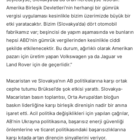
Amerika Birleşik Devletleri’nin herhangi bir gümrük
vergisi uygulaması kesinlikle bizim üzerimizde büyük bir
etki yaratacaktır. Bizim (Slovakya’da) dört otomobil
fabrikamız var; beşincisi de yapım aşamasında ve bunların
hepsi ABD’nin gümrük vergilerinden kesinlikle ciddi
şekilde etkilenecektir. Bu durum, ağırlıklı olarak Amerikan
pazarı için üretim yapan Volkswagen ya da Jaguar ve
Land Rover için de geçerlidir.”
Macaristan ve Slovakya’nın AB politikalarına karşı ortak
cephe tutumu Brüksel’de şok etkisi yarattı. Slovakya-
Macaristan basın toplantısı, Orta Avrupa’dan bloğun
baskın liderliğine karşı birleşik direnişin nadir bir anına
işaret etti. Acil politika değişiklikleri için yapılan çağrılar,
AB’nin Ukrayna politikasına, başarısız enerji güvenliği
önlemlerine ve ticaret politikasındaki başarısızlıklarına
karşı kıtada artan direncin sinyallerini veriyor.