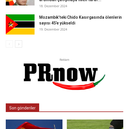
18. Dezember 2024
Mozambik’teki Chido Kasırgasında ölenlerin
sayısı 45’e yükseldi
19. Dezember 2024
Reklam
Son gönderiler