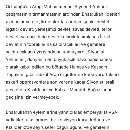
Ortadoğu’da Arap-Muhammedan-Siyonist-Yahudi
çatışmasının tırmanmasının ardından Ensarullah liderleri,
uzmanlar ve eleştirmenler tarafından işgalci devlet,
işgalci devlet, yerleşimci devlet, savaş devleti, terör
devleti ve apartheid devleti olarak tanımlanan İsrail
devletinin topraklarına saldıracakları ve gemilere
saldıracakları uyarısında bulunmuşlardı, Siyonist
Yahudiler, dünyanın en büyük açık hava hapishanesi
olarak kabul edilen bu bölgede Hamas ve Kassam
Tugayları gibi radikal Arap örgütlerine karşı yürüttükleri
askeri operasyonlara son verene kadar Siyonist İsrail
devletinin Kızıldeniz ve Bab el-Mendeb Boğazı’ndan
geçişine izin vermeyecek.
Ensarullah’ın eylemlerine yanıt olarak emperyalist VSA
yetkilileri uluslararası bir koalisyon kurulduğunu ve
Kızıldeniz’de seyrüsefer özgürlüğünü ve gemilerin