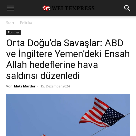
Start
Politika
Politika
Orta Doğu’da Savaşlar: ABD
ve İngiltere Yemen’deki Ensah
Allah hedeflerine hava
saldırısı düzenledi
Von
Mats Marder
-
15. Dezember 2024