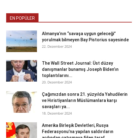
EN POPÜLER
Almanya’nın “savaşa uygun geleceği”
yorulmak bilmeyen Bay Pistorius sayesinde
22. Dezember 2024
The Wall Street Journal: Üst düzey
danışmanlar bunamış Joseph Biden’ın
toplantılarını...
20. Dezember 2024
Çağımızdan sonra 21. yüzyılda Yahudilerin
ve Hıristiyanların Müslümanlara karşı
savaşları ya...
18. Dezember 2024
Amerika Birleşik Devletleri, Rusya
Federasyonu’na yapılan saldırıların
ardından çatışmaya fiilen taraf...