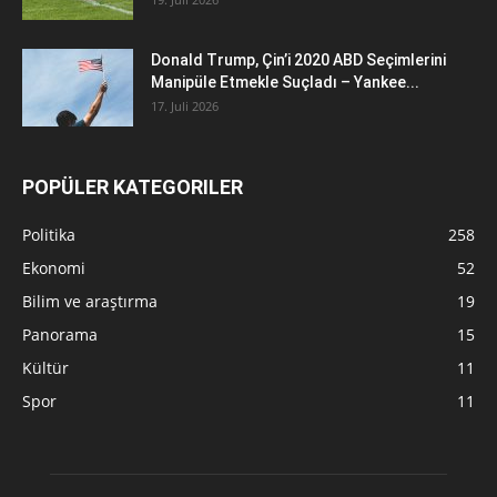
Donald Trump, Çin’i 2020 ABD Seçimlerini
Manipüle Etmekle Suçladı – Yankee...
17. Juli 2026
POPÜLER KATEGORILER
Politika
258
Ekonomi
52
Bilim ve araştırma
19
Panorama
15
Kültür
11
Spor
11