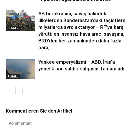
AB bürokrasisi, savaş halindeki
ülkelerden Banderastan’daki faşistlere
milyarlarca avro aktarıyor – RF’ye karşı
Politika
yürütülen insansız hava aracı savaşına,
BRD’den her zamankinden daha fazla
para,...
Yankee emperyalizmi – ABD, İran’a
yönelik son saldırı dalgasını tamamladı
Politika
Kommentieren Sie den Artikel