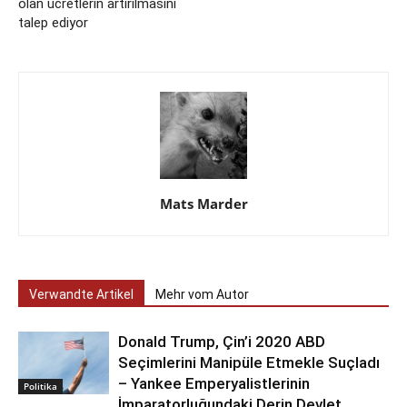
olan ücretlerin artırılmasını
talep ediyor
Mats Marder
Verwandte Artikel
Mehr vom Autor
Donald Trump, Çin’i 2020 ABD
Seçimlerini Manipüle Etmekle Suçladı
– Yankee Emperyalistlerinin
Politika
İmparatorluğundaki Derin Devlet