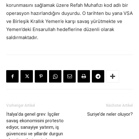
korunmasını sağlamak üzere Refah Muhafızı kod adlı bir
operasyon hazırlandığını duyurdu. O tarihten bu yana VSA
ve Birleşik Krallık Yemen’e karşı savaş yürütmekte ve
Yemen’deki Ensarullah hedeflerine düzenli olarak
saldırmaktadır.
Vorheriger Artikel
Nächster Artikel
İtalya’da genel grev: İşçiler
Suriye’de neler oluyor?
savaş ekonomisini protesto
ediyor, sanayiye yatırım, iş
güvencesi ve yıllardır durgun