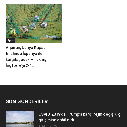
Spor
Arjantin, Dünya Kupası
finalinde İspanya ile
karşılaşacak – Takım,
İngiltere’yi 2-1...
SON GÖNDERILER
USAID, 2019’da Trump’a karşı rejim değişikliği
girişimine dahil oldu
1. März 2025