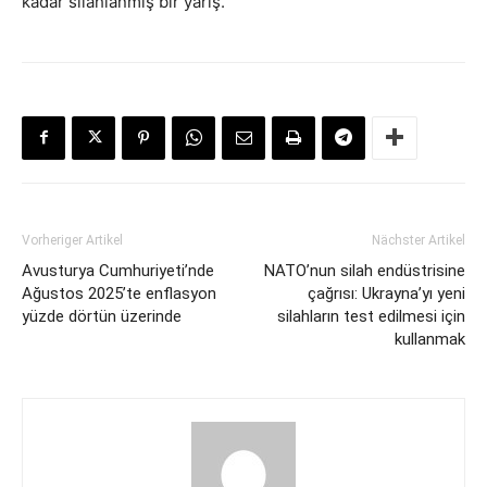
kadar silahlanmış bir yarış.
Vorheriger Artikel
Nächster Artikel
Avusturya Cumhuriyeti’nde
NATO’nun silah endüstrisine
Ağustos 2025’te enflasyon
çağrısı: Ukrayna’yı yeni
yüzde dörtün üzerinde
silahların test edilmesi için
kullanmak