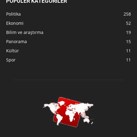
POPÜLER KATEGORILER
Politika
258
Ekonomi
52
Bilim ve araştırma
19
Panorama
15
Kültür
11
Spor
11