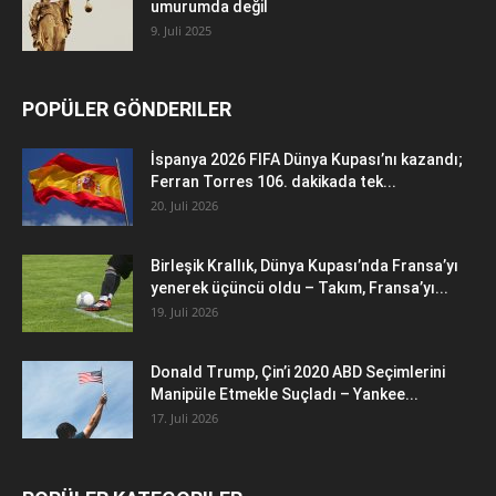
umurumda değil
9. Juli 2025
POPÜLER GÖNDERILER
İspanya 2026 FIFA Dünya Kupası’nı kazandı;
Ferran Torres 106. dakikada tek...
20. Juli 2026
Birleşik Krallık, Dünya Kupası’nda Fransa’yı
yenerek üçüncü oldu – Takım, Fransa’yı...
19. Juli 2026
Donald Trump, Çin’i 2020 ABD Seçimlerini
Manipüle Etmekle Suçladı – Yankee...
17. Juli 2026