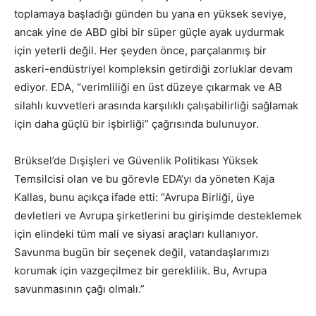
toplamaya başladığı günden bu yana en yüksek seviye,
ancak yine de ABD gibi bir süper güçle ayak uydurmak
için yeterli değil. Her şeyden önce, parçalanmış bir
askeri-endüstriyel kompleksin getirdiği zorluklar devam
ediyor. EDA, “verimliliği en üst düzeye çıkarmak ve AB
silahlı kuvvetleri arasında karşılıklı çalışabilirliği sağlamak
için daha güçlü bir işbirliği” çağrısında bulunuyor.
Brüksel’de Dışişleri ve Güvenlik Politikası Yüksek
Temsilcisi olan ve bu görevle EDA’yı da yöneten Kaja
Kallas, bunu açıkça ifade etti: “Avrupa Birliği, üye
devletleri ve Avrupa şirketlerini bu girişimde desteklemek
için elindeki tüm mali ve siyasi araçları kullanıyor.
Savunma bugün bir seçenek değil, vatandaşlarımızı
korumak için vazgeçilmez bir gereklilik. Bu, Avrupa
savunmasının çağı olmalı.”