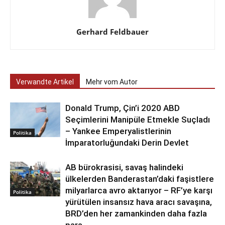
Gerhard Feldbauer
Verwandte Artikel
Mehr vom Autor
Donald Trump, Çin’i 2020 ABD
Seçimlerini Manipüle Etmekle Suçladı
– Yankee Emperyalistlerinin
Politika
İmparatorluğundaki Derin Devlet
AB bürokrasisi, savaş halindeki
ülkelerden Banderastan’daki faşistlere
milyarlarca avro aktarıyor – RF’ye karşı
Politika
yürütülen insansız hava aracı savaşına,
BRD’den her zamankinden daha fazla
para,...