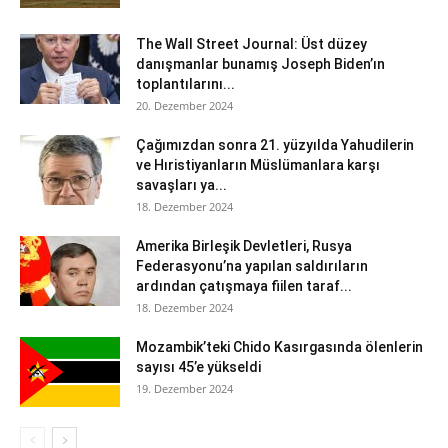
The Wall Street Journal: Üst düzey
danışmanlar bunamış Joseph Biden’ın
toplantılarını...
20. Dezember 2024
Çağımızdan sonra 21. yüzyılda Yahudilerin
ve Hıristiyanların Müslümanlara karşı
savaşları ya...
18. Dezember 2024
Amerika Birleşik Devletleri, Rusya
Federasyonu’na yapılan saldırıların
ardından çatışmaya fiilen taraf...
18. Dezember 2024
Mozambik’teki Chido Kasırgasında ölenlerin
sayısı 45’e yükseldi
19. Dezember 2024