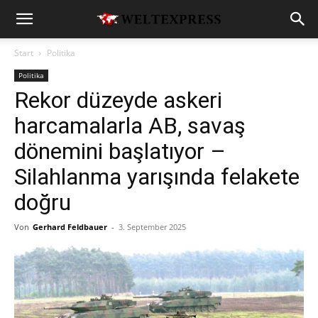
Start
Politika
Politika
Rekor düzeyde askeri
harcamalarla AB, savaş
dönemini başlatıyor –
Silahlanma yarışında felakete
doğru
Von
Gerhard Feldbauer
-
3. September 2025