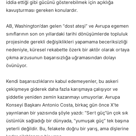
iddia ettiği gibi gücünü gösterebilmek için açıklığa
kavuşturması gereken konulardır.
AB, Washington’dan gelen “dost ateşi” ve Avrupa egemen
sınıflarının son on yıllardaki tarihi dönüşümlerde topluluk
projesinde gerekli değişiklikleri yapamama beceriksizliği
nedeniyle, küresel rekabette özerk bir aktör olarak ortaya
çıkma arzusunun başarısızlığa uğramasından dolayı
övünüyor.
Kendi başarısızlıklarını kabul edemeyenler, bu askeri
çekişmeye giderek daha fazla karışmaya çalışıyor ve
şiddetle yeniden zemin kazanmayı umuyorlar. Avrupa
Konseyi Başkanı Antonio Costa, birkaç gün önce X’te
yayınlanan bir yazısında şöyle yazdı: “Sert güç”ün çok sık
üstünlük sağladığı bir dünyada, “yumuşak güç” tek başına
yeterli değildir. Bu, felakete doğru bir yarış, ama dişlerine