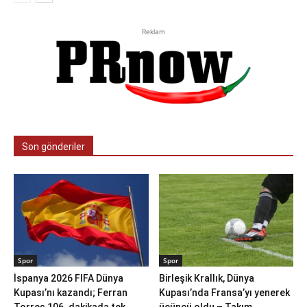
Reklam
Son gönderiler
Spor
Spor
İspanya 2026 FIFA Dünya
Birleşik Krallık, Dünya
Kupası’nı kazandı; Ferran
Kupası’nda Fransa’yı yenerek