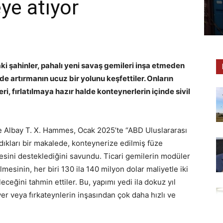
ye atıyor
i şahinler, pahalı yeni savaş gemileri inşa etmeden
 artırmanın ucuz bir yolunu keşfettiler. Onların
eri, fırlatılmaya hazır halde konteynerlerin içinde sivil
ve Albay T. X. Hammes, Ocak 2025’te “ABD Uluslararası
ıkları bir makalede, konteynerize edilmiş füze
etmesini desteklediğini savundu. Ticari gemilerin modüler
mesinin, her biri 130 ila 140 milyon dolar maliyetle iki
eceğini tahmin ettiler. Bu, yapımı yedi ila dokuz yıl
er veya fırkateynlerin inşasından çok daha hızlı ve