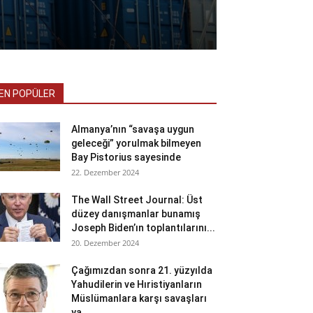
EN POPÜLER
Almanya’nın “savaşa uygun
geleceği” yorulmak bilmeyen
Bay Pistorius sayesinde
22. Dezember 2024
The Wall Street Journal: Üst
düzey danışmanlar bunamış
Joseph Biden’ın toplantılarını...
20. Dezember 2024
Çağımızdan sonra 21. yüzyılda
Yahudilerin ve Hıristiyanların
Müslümanlara karşı savaşları
ya...