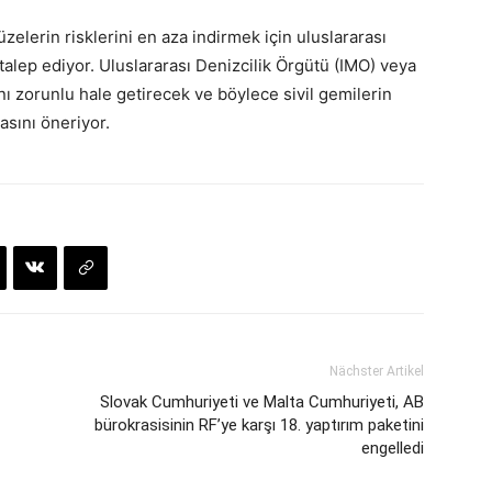
elerin risklerini en aza indirmek için uluslararası
alep ediyor. Uluslararası Denizcilik Örgütü (IMO) veya
ını zorunlu hale getirecek ve böylece sivil gemilerin
asını öneriyor.
Nächster Artikel
Slovak Cumhuriyeti ve Malta Cumhuriyeti, AB
bürokrasisinin RF’ye karşı 18. yaptırım paketini
engelledi