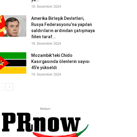
18. Dezember 2024
Amerika Birleşik Devletleri,
Rusya Federasyonu’na yapılan
saldırıların ardından çatışmaya
fiilen taraf...
18. Dezember 2024
Mozambik’teki Chido
Kasırgasında ölenlerin sayısı
45’e yükseldi
19. Dezember 2024
Reklam