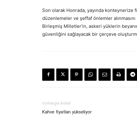
Son olarak Honrada, yayında konteynerize füz
düzenlemeler ve şeffaf önlemler alınmasını t
Birleşmiş Milletler’in, askeri yüklerin beyan
güvenliğini sağlayacak bir çerçeve oluşturm
Vorheriger Artikel
Kahve fiyatları yükseliyor