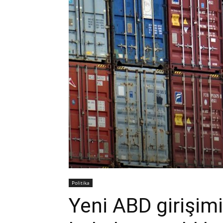
Politika
Yeni ABD girişimi