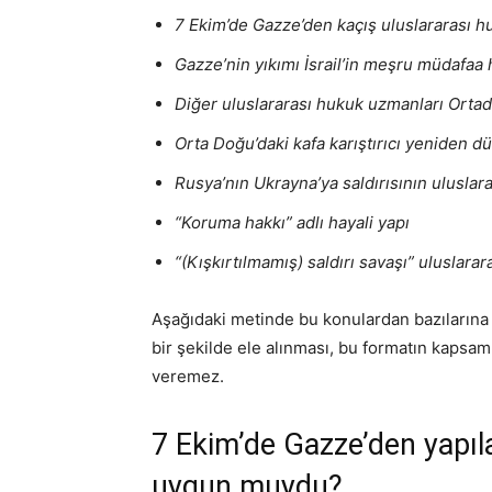
7 Ekim’de Gazze’den kaçış uluslararası 
Gazze’nin yıkımı İsrail’in meşru müdafaa
Diğer uluslararası hukuk uzmanları Orta
Orta Doğu’daki kafa karıştırıcı yeniden 
Rusya’nın Ukrayna’ya saldırısının uluslar
“Koruma hakkı” adlı hayali yapı
“(Kışkırtılmamış) saldırı savaşı” uluslarar
Aşağıdaki metinde bu konulardan bazılarına 
bir şekilde ele alınması, bu formatın kapsamı
veremez.
7 Ekim’de Gazze’den yapıl
uygun muydu?