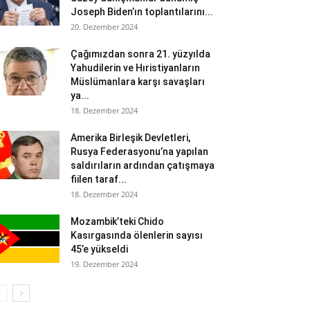
Joseph Biden’ın toplantılarını...
20. Dezember 2024
Çağımızdan sonra 21. yüzyılda
Yahudilerin ve Hıristiyanların
Müslümanlara karşı savaşları
ya...
18. Dezember 2024
Amerika Birleşik Devletleri,
Rusya Federasyonu’na yapılan
saldırıların ardından çatışmaya
fiilen taraf...
18. Dezember 2024
Mozambik’teki Chido
Kasırgasında ölenlerin sayısı
45’e yükseldi
19. Dezember 2024