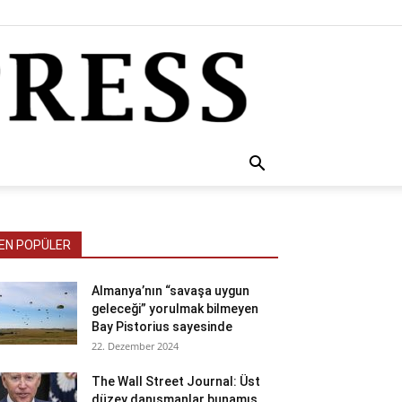
EN POPÜLER
Almanya’nın “savaşa uygun
geleceği” yorulmak bilmeyen
Bay Pistorius sayesinde
22. Dezember 2024
The Wall Street Journal: Üst
düzey danışmanlar bunamış