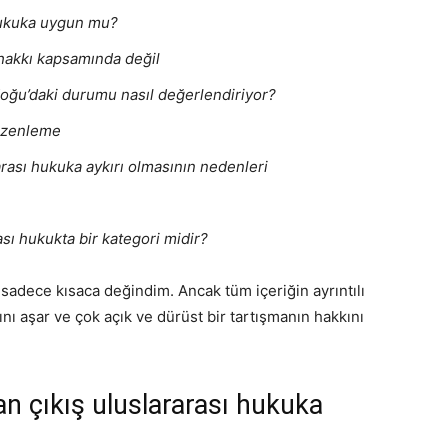
hukuka uygun mu?
 hakkı kapsamında değil
doğu’daki durumu nasıl değerlendiriyor?
düzenleme
arası hukuka aykırı olmasının nedenleri
ası hukukta bir kategori midir?
sadece kısaca değindim. Ancak tüm içeriğin ayrıntılı
nı aşar ve çok açık ve dürüst bir tartışmanın hakkını
an çıkış uluslararası hukuka