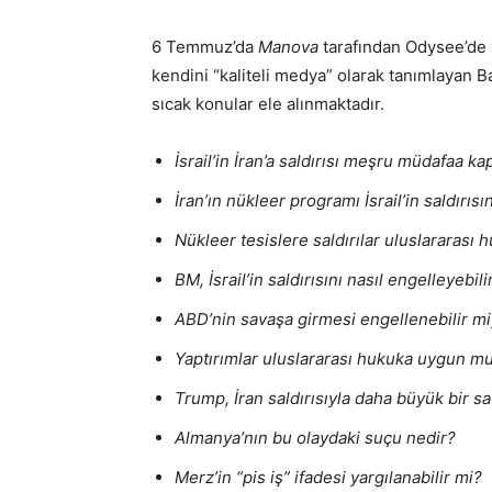
6 Temmuz’da
Manova
tarafından Odysee’de y
kendini “kaliteli medya” olarak tanımlayan 
sıcak konular ele alınmaktadır.
İsrail’in İran’a saldırısı meşru müdafaa 
İran’ın nükleer programı İsrail’in saldırıs
Nükleer tesislere saldırılar uluslararası 
BM, İsrail’in saldırısını nasıl engelleyebili
ABD’nin savaşa girmesi engellenebilir mi
Yaptırımlar uluslararası hukuka uygun m
Trump, İran saldırısıyla daha büyük bir s
Almanya’nın bu olaydaki suçu nedir?
Merz’in “pis iş” ifadesi yargılanabilir mi?