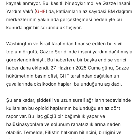
kaynaklanmıyor. Bu, kasıtlı bir soykırımdı ve Gazze İnsani
Yardım Vakfı (
GHF
) da, katliamların az sayıdaki BM dağıtım
merkezlerinin yakınında gerçekleşmesi nedeniyle bu
konuda ağır bir sorumluluk taşıyor.
Washington ve İsrail tarafından finanse edilen bu sivil
toplum örgütü, Gazze Şeridi’nde insani yardım dağıtımıyla
görevlendirilmişti. Bu haberlere bir başka endişe verici
haber daha eklendi. 27 Haziran 2025 Cuma günü, Gazze
hükümetinin basın ofisi, GHF tarafından dağıtılan un
çuvallarında oksikodon hapları bulunduğunu açıkladı.
Şu ana kadar, şiddetli ve uzun süreli ağrıların tedavisinde
kullanılan bu opioid haplarının bulunduğu en az dört
rapor var. Bu ilaç güçlü bir bağımlılık yapar ve
halüsinasyonlara ve solunum rahatsızlıklarına neden
olabilir. Temelde, Filistin halkının bilincini, birliğini ve