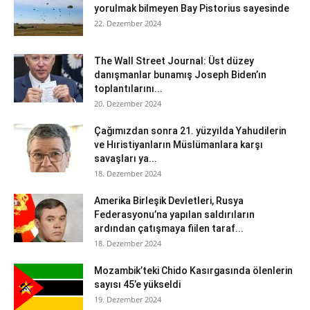
yorulmak bilmeyen Bay Pistorius sayesinde
22. Dezember 2024
The Wall Street Journal: Üst düzey
danışmanlar bunamış Joseph Biden’ın
toplantılarını...
20. Dezember 2024
Çağımızdan sonra 21. yüzyılda Yahudilerin
ve Hıristiyanların Müslümanlara karşı
savaşları ya...
18. Dezember 2024
Amerika Birleşik Devletleri, Rusya
Federasyonu’na yapılan saldırıların
ardından çatışmaya fiilen taraf...
18. Dezember 2024
Mozambik’teki Chido Kasırgasında ölenlerin
sayısı 45’e yükseldi
19. Dezember 2024