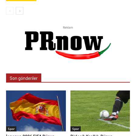
Reklam
Son gönderiler
Spor
Spor