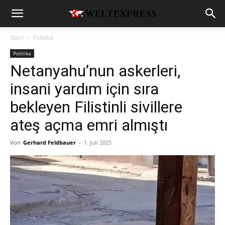
Start
Politika
Politika
Netanyahu’nun askerleri,
insani yardım için sıra
bekleyen Filistinli sivillere
ateş açma emri almıştı
Von
Gerhard Feldbauer
-
1. Juli 2025