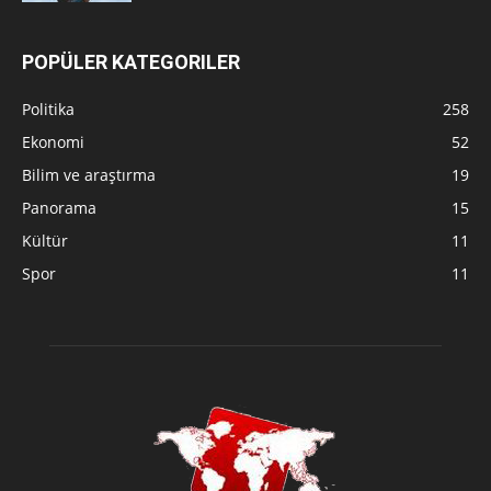
POPÜLER KATEGORILER
Politika
258
Ekonomi
52
Bilim ve araştırma
19
Panorama
15
Kültür
11
Spor
11