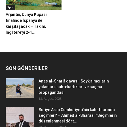
Spor
Arjantin, Dünya Kupası
finalinde İspanya ile
karşılaşacak – Takım,
İngiltere’yi 2-1...
SON GÖNDERILER
Anas al-Sharif davası: Soykırımcıların
yalanları, sahtekarlıkları ve saçma
propagandası
18. August 2025
Suriye Arap Cumhuriyeti’nin kalıntılarında
seçimler? – Ahmed al-Sharaa: “Seçimlerin
düzenlenmesi dört...