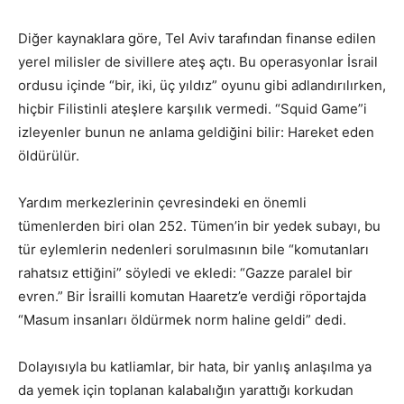
Diğer kaynaklara göre, Tel Aviv tarafından finanse edilen
yerel milisler de sivillere ateş açtı. Bu operasyonlar İsrail
ordusu içinde “bir, iki, üç yıldız” oyunu gibi adlandırılırken,
hiçbir Filistinli ateşlere karşılık vermedi. “Squid Game”i
izleyenler bunun ne anlama geldiğini bilir: Hareket eden
öldürülür.
Yardım merkezlerinin çevresindeki en önemli
tümenlerden biri olan 252. Tümen’in bir yedek subayı, bu
tür eylemlerin nedenleri sorulmasının bile “komutanları
rahatsız ettiğini” söyledi ve ekledi: “Gazze paralel bir
evren.” Bir İsrailli komutan Haaretz’e verdiği röportajda
“Masum insanları öldürmek norm haline geldi” dedi.
Dolayısıyla bu katliamlar, bir hata, bir yanlış anlaşılma ya
da yemek için toplanan kalabalığın yarattığı korkudan