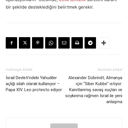
bir şekilde desteklediğini belirtmek gerekir.
Vorheriger Artikel
Nächster Artikel
İsrail Devleti’ndeki Yahudiler
Alexander Dobrindt, Almanya
açlığı silah olarak kullanıyor –
için “Siber Kubbe” istiyor:
Papa XIV. Leo protesto ediyor
Kanıtlanmış savaş suçları ve
soykırıma rağmen İsrail ile yeni
anlaşma