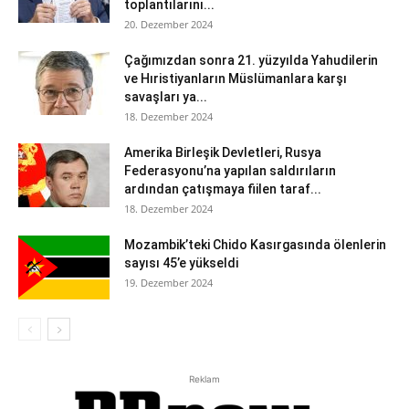
toplantılarını...
20. Dezember 2024
Çağımızdan sonra 21. yüzyılda Yahudilerin
ve Hıristiyanların Müslümanlara karşı
savaşları ya...
18. Dezember 2024
Amerika Birleşik Devletleri, Rusya
Federasyonu’na yapılan saldırıların
ardından çatışmaya fiilen taraf...
18. Dezember 2024
Mozambik’teki Chido Kasırgasında ölenlerin
sayısı 45’e yükseldi
19. Dezember 2024
Reklam