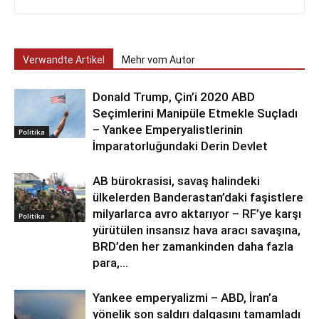
Verwandte Artikel
Mehr vom Autor
Donald Trump, Çin’i 2020 ABD
Seçimlerini Manipüle Etmekle Suçladı
– Yankee Emperyalistlerinin
Politika
İmparatorluğundaki Derin Devlet
AB bürokrasisi, savaş halindeki
ülkelerden Banderastan’daki faşistlere
milyarlarca avro aktarıyor – RF’ye karşı
Politika
yürütülen insansız hava aracı savaşına,
BRD’den her zamankinden daha fazla
para,...
Yankee emperyalizmi – ABD, İran’a
yönelik son saldırı dalgasını tamamladı