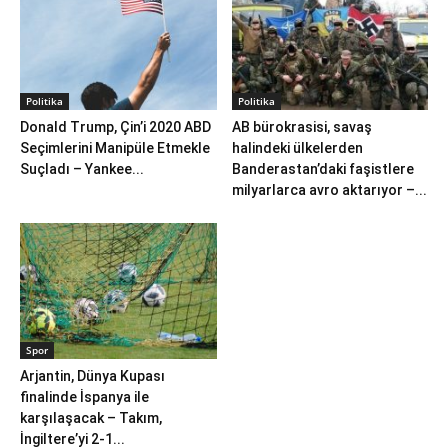
Politika
Politika
Donald Trump, Çin’i 2020 ABD
AB bürokrasisi, savaş
Seçimlerini Manipüle Etmekle
halindeki ülkelerden
Suçladı – Yankee...
Banderastan’daki faşistlere
milyarlarca avro aktarıyor –...
Spor
Arjantin, Dünya Kupası
finalinde İspanya ile
karşılaşacak – Takım,
İngiltere’yi 2-1...