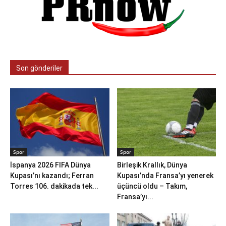
Son gönderiler
Spor
Spor
İspanya 2026 FIFA Dünya
Birleşik Krallık, Dünya
Kupası’nı kazandı; Ferran
Kupası’nda Fransa’yı yenerek
Torres 106. dakikada tek...
üçüncü oldu – Takım,
Fransa’yı...