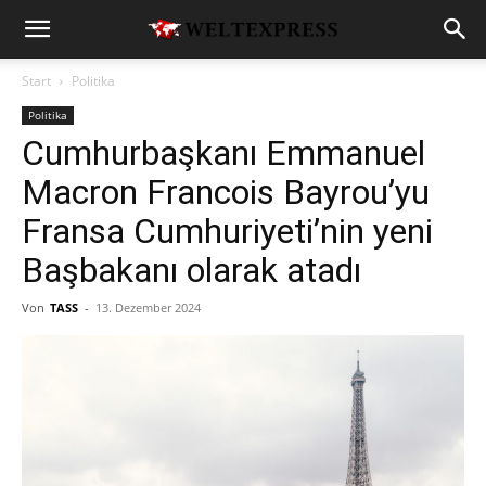
Start
Politika
Politika
Cumhurbaşkanı Emmanuel
Macron Francois Bayrou’yu
Fransa Cumhuriyeti’nin yeni
Başbakanı olarak atadı
Von
TASS
-
13. Dezember 2024