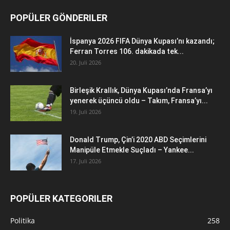
POPÜLER GÖNDERILER
İspanya 2026 FIFA Dünya Kupası’nı kazandı;
Ferran Torres 106. dakikada tek...
20. Juli 2026
Birleşik Krallık, Dünya Kupası’nda Fransa’yı
yenerek üçüncü oldu – Takım, Fransa’yı...
19. Juli 2026
Donald Trump, Çin’i 2020 ABD Seçimlerini
Manipüle Etmekle Suçladı – Yankee...
17. Juli 2026
POPÜLER KATEGORILER
Politika
258