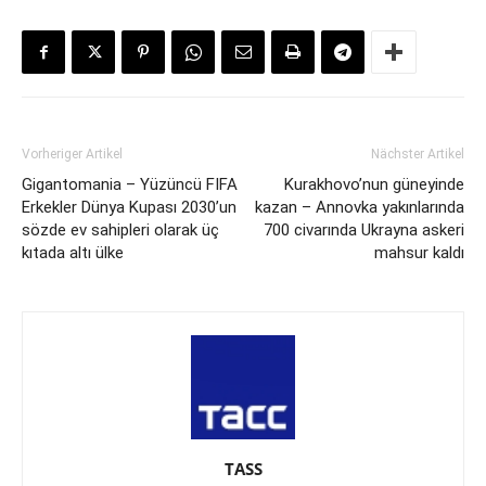
Vorheriger Artikel
Nächster Artikel
Gigantomania – Yüzüncü FIFA
Kurakhovo’nun güneyinde
Erkekler Dünya Kupası 2030’un
kazan – Annovka yakınlarında
sözde ev sahipleri olarak üç
700 civarında Ukrayna askeri
kıtada altı ülke
mahsur kaldı
TASS