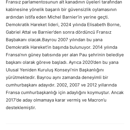
Fransız parlamentosunun alt kanadının üyeleri tarafından
kabinesine yönelik başarılı bir güvensizlik oylamasının
ardından istifa eden Michel Barnier’in yerine geçti.
Demokratik Hareket lideri, 2024 yılında Elisabeth Borne,
Gabriel Attal ve Barnier’den sonra dördüncü Fransız
Başbakanı olacak.Bayrou 2007 yılından bu yana
Demokratik Hareket’in başında bulunuyor. 2014 yılında
Fransa’nın güney batısında yer alan Pau şehrinin belediye
başkanı olarak göreve başladı. Ayrıca 2020’den bu yana
Ulusal Yeniden Kuruluş Konseyi’nin Başkanlığını
yürütmektedir. Bayrou aynı zamanda deneyimli bir
cumhurbaşkanı adayıdır. 2002, 2007 ve 2012 yıllarında
Fransa cumhurbaşkanlığı için adaylığını koymuştur. Ancak
2017’de aday olmamaya karar vermiş ve Macron’u
desteklemiştir.