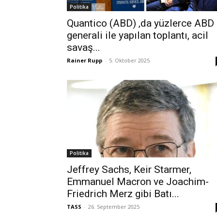
Politika
Quantico (ABD) ‚da yüzlerce ABD
generali ile yapılan toplantı, acil
savaş...
Rainer Rupp
-
5. Oktober 2025
Politika
Jeffrey Sachs, Keir Starmer,
Emmanuel Macron ve Joachim-
Friedrich Merz gibi Batı...
TASS
-
26. September 2025