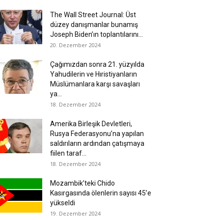
The Wall Street Journal: Üst
düzey danışmanlar bunamış
Joseph Biden’ın toplantılarını...
20. Dezember 2024
Çağımızdan sonra 21. yüzyılda
Yahudilerin ve Hıristiyanların
Müslümanlara karşı savaşları
ya...
18. Dezember 2024
Amerika Birleşik Devletleri,
Rusya Federasyonu’na yapılan
saldırıların ardından çatışmaya
fiilen taraf...
18. Dezember 2024
Mozambik’teki Chido
Kasırgasında ölenlerin sayısı 45’e
yükseldi
19. Dezember 2024