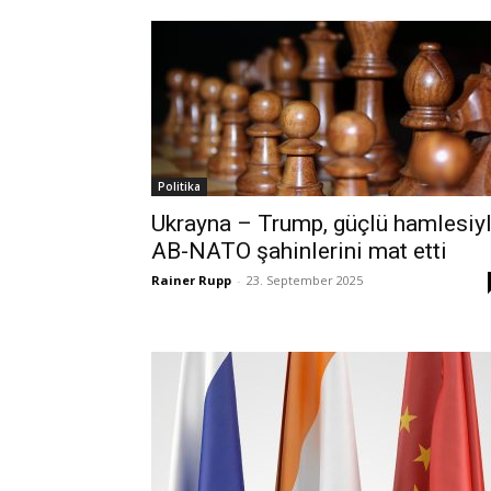
Politika
Ukrayna – Trump, güçlü hamlesiy
AB-NATO şahinlerini mat etti
Rainer Rupp
-
23. September 2025