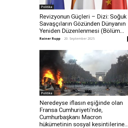
Politika
Revizyonun Güçleri – Dizi: Soğuk
Savaşçıların Gözünden Dünyanın
Yeniden Düzenlenmesi (Bölüm...
Rainer Rupp
-
20. September 2025
Politika
Neredeyse iflasın eşiğinde olan
Fransa Cumhuriyeti’nde,
Cumhurbaşkanı Macron
hükümetinin sosyal kesintilerine..